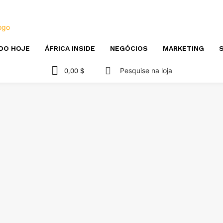
DO HOJE
ÁFRICA INSIDE
NEGÓCIOS
MARKETING
S
Pesquise na loja
0,00 $