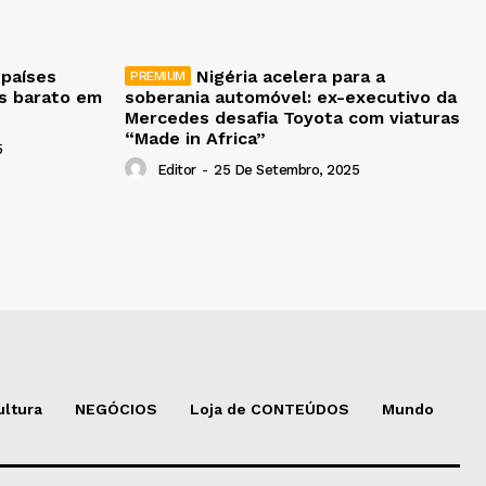
 países
Nigéria acelera para a
is barato em
soberania automóvel: ex-executivo da
Mercedes desafia Toyota com viaturas
“Made in Africa”
5
Editor
-
25 De Setembro, 2025
ultura
NEGÓCIOS
Loja de CONTEÚDOS
Mundo