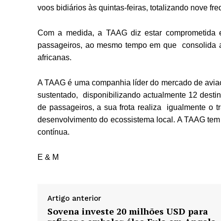
voos bidiários às quintas-feiras, totalizando nove f
Com a medida, a TAAG diz estar comprometida em
passageiros, ao mesmo tempo em que consolida a 
africanas.
A TAAG é uma companhia líder do mercado de avia
sustentado, disponibilizando actualmente 12 destin
de passageiros, a sua frota realiza igualmente o 
desenvolvimento do ecossistema local. A TAAG tem u
contínua.
E & M
Artigo anterior
Sovena investe 20 milhões USD para