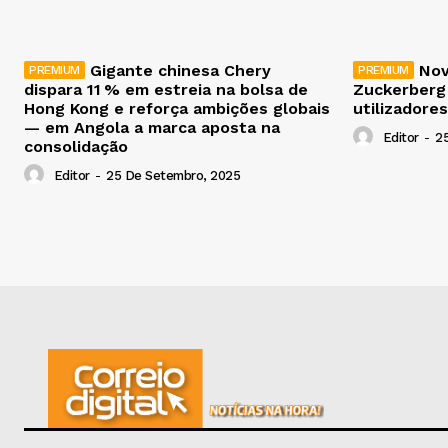
Gigante chinesa Chery
Nov
dispara 11 % em estreia na bolsa de
Zuckerberg
Hong Kong e reforça ambições globais
utilizadores
— em Angola a marca aposta na
Editor
-
2
consolidação
Editor
-
25 De Setembro, 2025