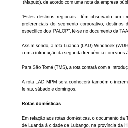
(Maputo), de acordo com uma nota da empresa públ
“Estes destinos regionais têm observado um cre
preferenciais do segmento corporativo, destinos 
específico dos PALOP”, lê-se no documento da T
Assim sendo, a rota Luanda (LAD)-Windhoek (WDH)
com a introdução da segunda frequência com voos 
Para São Tomé (TMS), a rota contará com a introdu
A rota LAD MPM será conhecerá também o increment
feiras, sábado e domingos.
Rotas domésticas
Em relação aos rotas domésticas, o documento da 
de Luanda à cidade de Lubango, na província da Huí