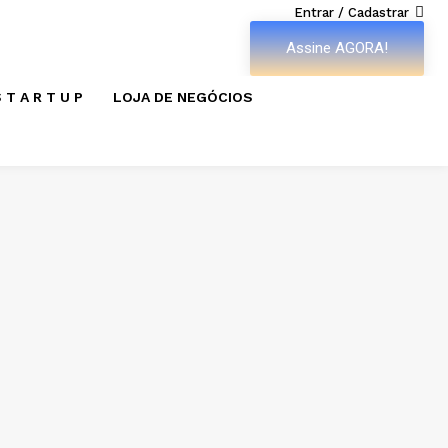
Entrar / Cadastrar
Assine AGORA!
 T A R T U P
LOJA DE NEGÓCIOS