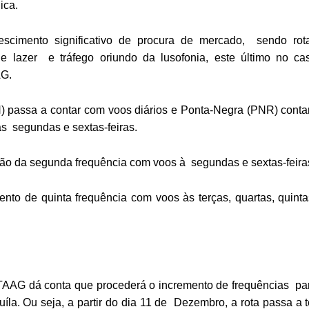
ica.
scimento significativo de procura de mercado, sendo rot
de lazer e tráfego oriundo da lusofonia, este último no ca
AAG.
 passa a contar com voos diários e Ponta-Negra (PNR) conta
às segundas e sextas-feiras.
ção da segunda frequência com voos à segundas e sextas-feira
o de quinta frequência com voos às terças, quartas, quinta
TAAG dá conta que procederá o incremento de frequências pa
la. Ou seja, a partir do dia 11 de Dezembro, a rota passa a t