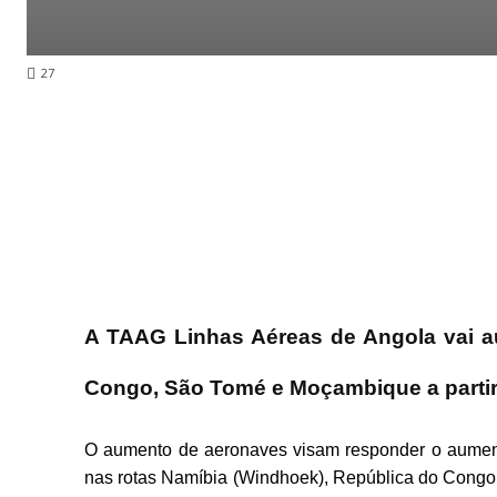
27
A TAAG Linhas Aéreas de Angola vai a
Congo, São Tomé e Moçambique a partir
O aumento de aeronaves visam responder o aument
nas rotas Namíbia (Windhoek), República do Cong