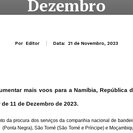
Dezembro
Por
Editor
Data:
21 de Novembro, 2023
umentar mais voos para a Namíbia, República 
 de 11 de Dezembro de 2023.
o da procura dos serviços da companhia nacional de bandei
o (Ponta Negra), São Tomé (São Tomé e Príncipe) e Moçambiq