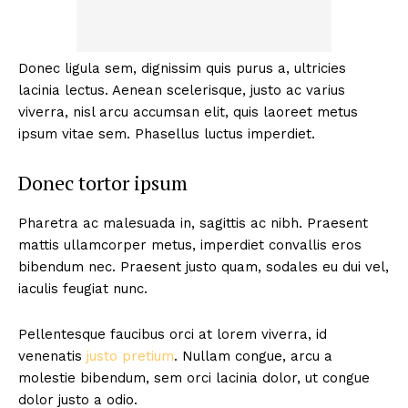
Donec ligula sem, dignissim quis purus a, ultricies
lacinia lectus. Aenean scelerisque, justo ac varius
viverra, nisl arcu accumsan elit, quis laoreet metus
ipsum vitae sem. Phasellus luctus imperdiet.
Donec tortor ipsum
Pharetra ac malesuada in, sagittis ac nibh. Praesent
mattis ullamcorper metus, imperdiet convallis eros
bibendum nec. Praesent justo quam, sodales eu dui vel,
iaculis feugiat nunc.
Pellentesque faucibus orci at lorem viverra, id
venenatis
justo pretium
. Nullam congue, arcu a
molestie bibendum, sem orci lacinia dolor, ut congue
dolor justo a odio.