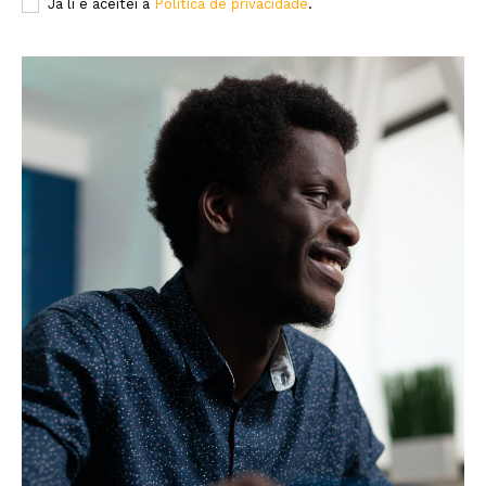
Já li e aceitei a
Política de privacidade
.