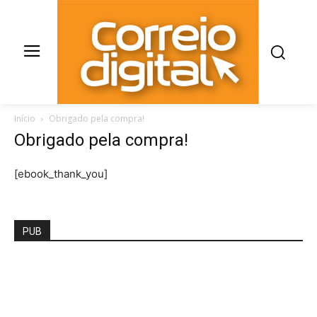
Início
Obrigado pela compra!
Obrigado pela compra!
[ebook_thank_you]
PUB