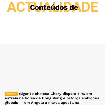
ACTUALIDADE
Conteúdos de
Gigante chinesa Chery dispara 11 % em
estreia na bolsa de Hong Kong e reforça ambições
globais — em Angola a marca aposta na