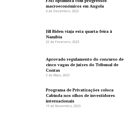
FMI optimista com progressos
macroeconómicos em Angola
6 de Dezembro, 2022
Jill Biden viaja esta quarta-feira à
Namibia
22 de Fevereiro, 2023
Aprovado regulamento do concurso de
cinco vagas de juízes do Tribunal de
Contas
3 de Maio, 2023
Programa de Privatizações coloca
Cabinda nos olhos de investidores
internacionais
15 de Novembro, 2023