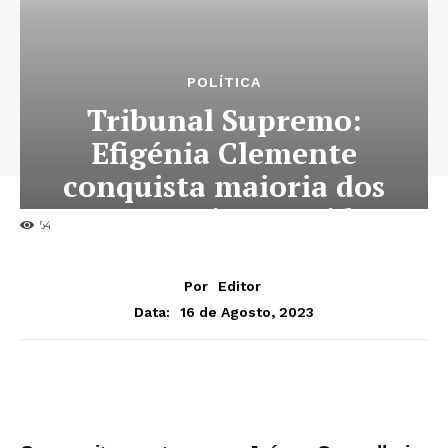
POLÍTICA
Tribunal Supremo:
Efigénia Clemente
conquista maioria dos
votos para vice-presidente
54
Por
Editor
16 de Agosto, 2023
Data: