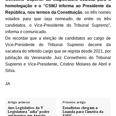
homologação e o “CSMJ informa ao Presidente da
República, nos termos da Constituição
, os três nomes
votados para que seja nomeado, de entre os três
candidatos, o Vice-Presidente do Tribunal Supremo”,
informa o comunicado
.
De recordar que a eleição de candidatos ao cargo de
Vice-Presidente do Tribunal Supremo decorre da
vacatura do referido cargo que se regista desde 2021, por
jubilação do Venerando Juiz Conselheiro do Tribunal
Supremo e Vice-Presidente, Cristino Molares de Abril e
Silva.
JA
Artigo anterior
Próximo artigo
Ano Legislativo da V
Estadistas chegam a
Legislatura “adia” poder
Luanda para Cimeira da
autárquico em Angola
SADC