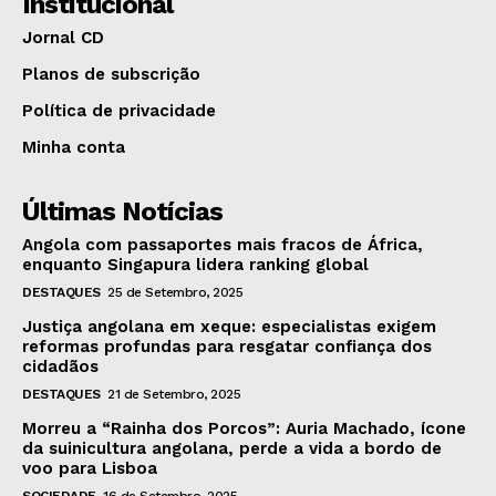
Institucional
Jornal CD
Planos de subscrição
Política de privacidade
Minha conta
Últimas Notícias
Angola com passaportes mais fracos de África,
enquanto Singapura lidera ranking global
DESTAQUES
25 de Setembro, 2025
Justiça angolana em xeque: especialistas exigem
reformas profundas para resgatar confiança dos
cidadãos
DESTAQUES
21 de Setembro, 2025
Morreu a “Rainha dos Porcos”: Auria Machado, ícone
da suinicultura angolana, perde a vida a bordo de
voo para Lisboa