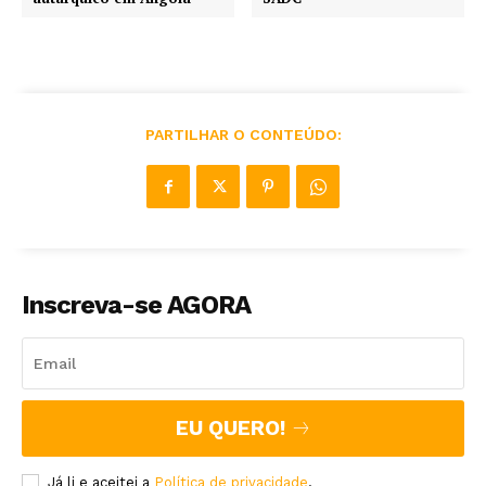
PARTILHAR O CONTEÚDO:
Inscreva-se AGORA
EU QUERO!
Já li e aceitei a
Política de privacidade
.