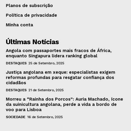
Planos de subscrição
Política de privacidade
Minha conta
Últimas Notícias
Angola com passaportes mais fracos de África,
enquanto Singapura lidera ranking global
DESTAQUES
25 de Setembro, 2025
Justiça angolana em xeque: especialistas exigem
reformas profundas para resgatar confiança dos
cidadãos
DESTAQUES
21 de Setembro, 2025
Morreu a “Rainha dos Porcos”: Auria Machado, ícone
da suinicultura angolana, perde a vida a bordo de
voo para Lisboa
SOCIEDADE
16 de Setembro, 2025