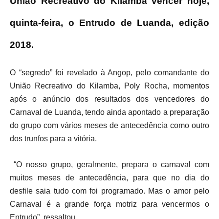
União Recreativo do Kilamba vencer hoje,
quinta-feira, o Entrudo de Luanda, edição
2018.
O “segredo” foi revelado à Angop, pelo comandante do
União Recreativo do Kilamba, Poly Rocha, momentos
após o anúncio dos resultados dos vencedores do
Carnaval de Luanda, tendo ainda apontado a preparação
do grupo com vários meses de antecedência como outro
dos trunfos para a vitória.
“O nosso grupo, geralmente, prepara o carnaval com
muitos meses de antecedência, para que no dia do
desfile saia tudo com foi programado. Mas o amor pelo
Carnaval é a grande força motriz para vencermos o
Entrudo”, ressaltou