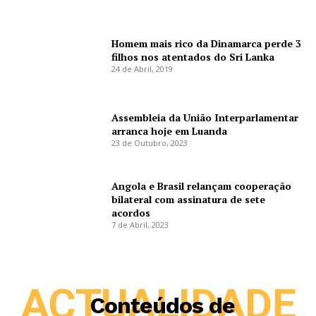
Homem mais rico da Dinamarca perde 3
filhos nos atentados do Sri Lanka
24 de Abril, 2019
Assembleia da União Interparlamentar
arranca hoje em Luanda
23 de Outubro, 2023
Angola e Brasil relançam cooperação
bilateral com assinatura de sete
acordos
7 de Abril, 2023
ACTUALIDADE
Conteúdos de