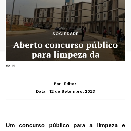
SOCIEDADE
Aberto concurso público
para limpeza da
centralidade do Lossambo
95
Por
Editor
12 de Setembro, 2023
Data:
Um concurso público para a limpeza e