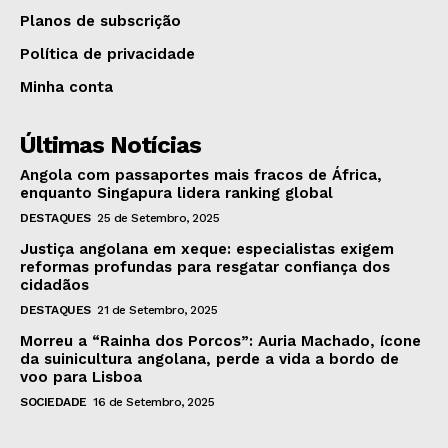
Planos de subscrição
Política de privacidade
Minha conta
Últimas Notícias
Angola com passaportes mais fracos de África,
enquanto Singapura lidera ranking global
DESTAQUES
25 de Setembro, 2025
Justiça angolana em xeque: especialistas exigem
reformas profundas para resgatar confiança dos
cidadãos
DESTAQUES
21 de Setembro, 2025
Morreu a “Rainha dos Porcos”: Auria Machado, ícone
da suinicultura angolana, perde a vida a bordo de
voo para Lisboa
SOCIEDADE
16 de Setembro, 2025