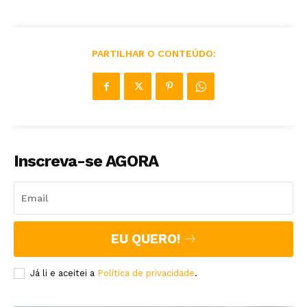
PARTILHAR O CONTEÚDO:
Inscreva-se AGORA
EU QUERO!
Já li e aceitei a
Política de privacidade
.