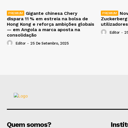
Gigante chinesa Chery
Nov
dispara 11 % em estreia na bolsa de
Zuckerberg
Hong Kong e reforça ambições globais
utilizadores
— em Angola a marca aposta na
Editor
-
2
consolidação
Editor
-
25 De Setembro, 2025
Quem somos?
Insti