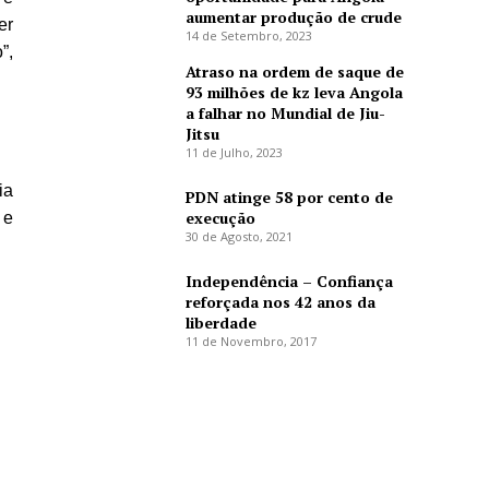
aumentar produção de crude
er
14 de Setembro, 2023
”,
Atraso na ordem de saque de
93 milhões de kz leva Angola
a falhar no Mundial de Jiu-
Jitsu
11 de Julho, 2023
ia
PDN atinge 58 por cento de
execução
 e
30 de Agosto, 2021
Independência – Confiança
reforçada nos 42 anos da
liberdade
11 de Novembro, 2017