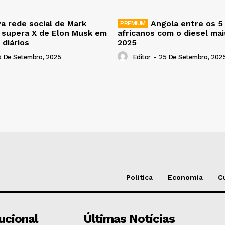
a rede social de Mark
Angola entre os 5
 supera X de Elon Musk em
africanos com o diesel ma
 diários
2025
5 De Setembro, 2025
Editor
-
25 De Setembro, 202
Política
Economia
C
tucional
Últimas Notícias