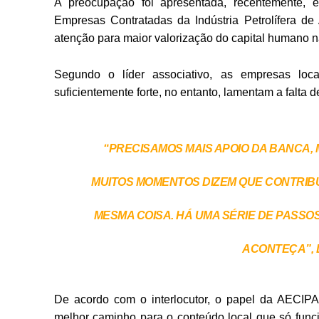
A preocupação foi apresentada, recentemente, 
Empresas Contratadas da Indústria Petrolífera d
atenção para maior valorização do capital humano n
Segundo o líder associativo, as empresas loca
suficientemente forte, no entanto, lamentam a falta
“PRECISAMOS MAIS APOIO DA BANCA,
MUITOS MOMENTOS DIZEM QUE CONTRIBU
MESMA COISA. HÁ UMA SÉRIE DE PASS
ACONTEÇA”, D
De acordo com o interlocutor, o papel da AECIPA 
melhor caminho para o conteúdo local que só funci