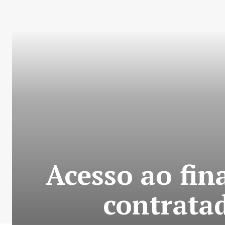
Acesso ao fi
contratad