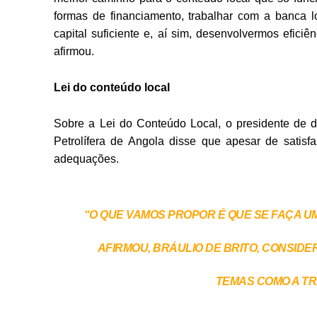
formas de financiamento, trabalhar com a banca l
capital suficiente e, aí sim, desenvolvermos efici
afirmou.
Lei do conteúdo local
Sobre a Lei do Conteúdo Local, o presidente de 
Petrolífera de Angola disse que apesar de satisf
adequações.
“O QUE VAMOS PROPOR É QUE SE FAÇA U
AFIRMOU, BRÁULIO DE BRITO, CONSID
TEMAS COMO A TR