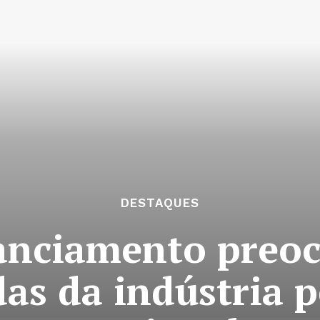
DESTAQUES
nanciamento preo
as da indústria p