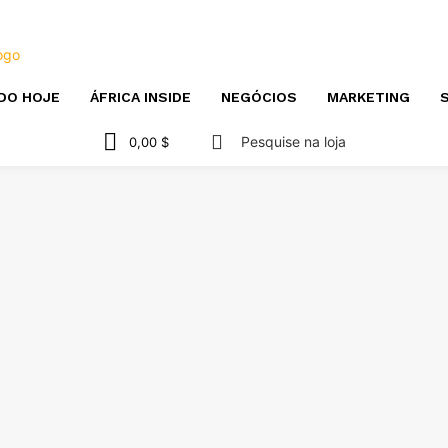
DO HOJE
ÁFRICA INSIDE
NEGÓCIOS
MARKETING
S
Pesquise na loja
0,00 $