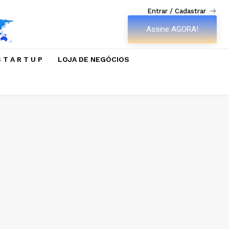
Entrar / Cadastrar
Assine AGORA!
 T A R T U P
LOJA DE NEGÓCIOS