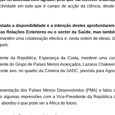
actividade em tudo que é campo de acção da ciência, desde
stada a disponibilidade e a intenção destes aprofundarem
 das Relações Exteriores ou o sector da Saúde, mas tamb
antém uma colaboração efectiva e, nesta ordem de ideias, d
país.
sidente da República, Esperança da Costa, manteve uma cur
idente do Grupo de Países Menos Avançados, Lazarus Chakwer
a este ano, no quadro da Cimeira da SADC, prevista para Agos
esentação dos Países Menos Desenvolvidos (PMA) e falou 
do algumas impressões com a Vice-Presidente da República 
 abordou o que pode ser a África do futuro.