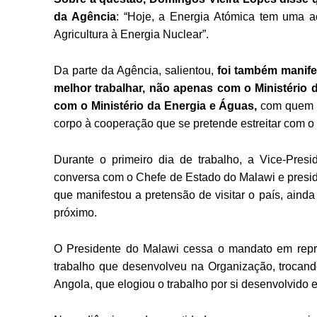
da Agência
: “Hoje, a Energia Atómica tem uma 
Agricultura à Energia Nuclear”.
Da parte da Agência, salientou,
foi também manife
melhor trabalhar, não apenas com o Ministério
com o Ministério da Energia e Águas,
com quem m
corpo à cooperação que se pretende estreitar com o 
Durante o primeiro dia de trabalho, a Vice-Pre
conversa com o Chefe de Estado do Malawi e pres
que manifestou a pretensão de visitar o país, aind
próximo.
O Presidente do Malawi cessa o mandato em repr
trabalho que desenvolveu na Organização, trocan
Angola, que elogiou o trabalho por si desenvolvido e