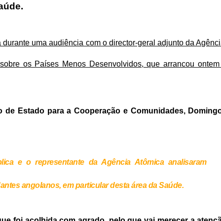
Saúde.
 durante uma audiência com o director-geral adjunto da Agênci
sobre os Países Menos Desenvolvidos, que arrancou ontem
ário de Estado para a Cooperação e Comunidades, Doming
lica e o representante da Agência Atômica analisaram
antes angolanos, em particular desta área da Saúde.
ue foi acolhida com agrado, pelo que vai merecer a atenç