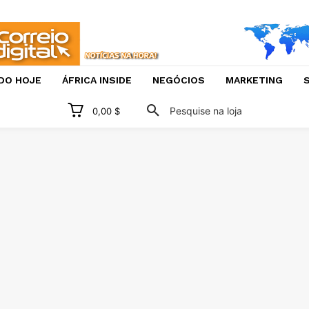
DO HOJE
ÁFRICA INSIDE
NEGÓCIOS
MARKETING
S
Pesquise na loja
0,00 $