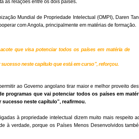
 as relações entre os dois países.
ização Mundial de Propriedade Intelectual (OMPI), Daren Tan
 cooperar com Angola, principalmente em matérias de formação.
acote que visa potenciar todos os países em matéria de
 sucesso neste capítulo que está em curso”, reforçou.
permitir ao Governo angolano tirar maior e melhor proveito des
e programas que vai potenciar todos os países em matér
 sucesso neste capítulo”, reafirmou.
gadas à propriedade intelectual dizem muito mais respeito a
onde à verdade, porque os Países Menos Desenvolvidos tamb