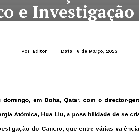
co e Investigação
Por
Editor
Data:
6 de Março, 2023
u domingo, em Doha, Qatar, com o director-ger
rgia Atómica, Hua Liu, a possibilidade de se cri
vestigação do Cancro, que entre várias valênci