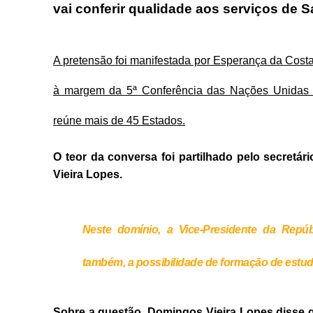
vai conferir qualidade aos serviços de 
A pretensão foi manifestada por Esperança da Costa
à margem da 5ª Conferência das Nações Unidas 
reúne mais de 45 Estados.
O teor da conversa foi partilhado pelo secret
Vieira Lopes.
Neste domínio, a Vice-Presidente da Repúb
também, a possibilidade de formação de estud
Sobre a questão, Domingos Vieira Lopes disse q