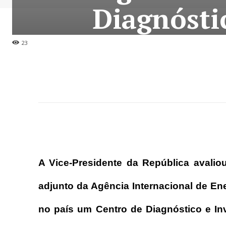
Diagnósti
23
A Vice-Presidente da República avalio
adjunto da Agência Internacional de Ene
no país um Centro de Diagnóstico e In