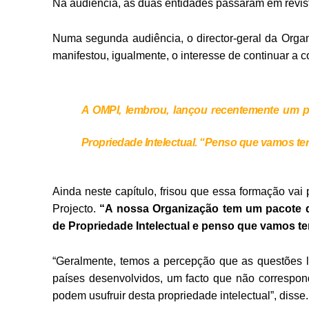
Na audiência, as duas entidades passaram em revista
Numa segunda audiência, o director-geral da Organ
manifestou, igualmente, o interesse de continuar a
A OMPI, lembrou, lançou recentemente um p
Propriedade Intelectual. “Penso que vamos ter
Ainda neste capítulo, frisou que essa formação vai 
Projecto.
“A nossa Organização tem um pacote d
de Propriedade Intelectual e penso que vamos ter
“Geralmente, temos a percepção que as questões li
países desenvolvidos, um facto que não corresp
podem usufruir desta propriedade intelectual”, disse.