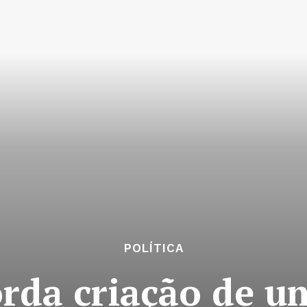
POLÍTICA
rda criação de u