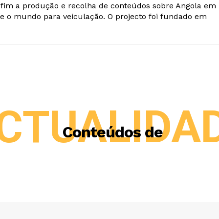
o fim a produção e recolha de conteúdos sobre Angola em
e o mundo para veiculação. O projecto foi fundado em
CTUALIDA
Conteúdos de