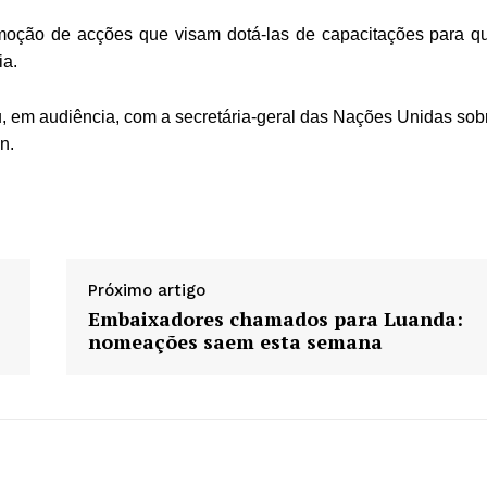
moção de acções que visam dotá-las de capacitações para q
ia.
, em audiência, com a secretária-geral das Nações Unidas sob
n.
Próximo artigo
Embaixadores chamados para Luanda:
nomeações saem esta semana