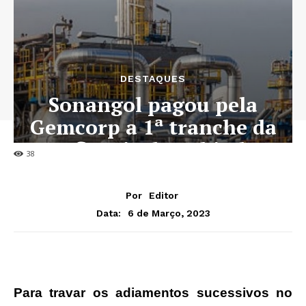
DESTAQUES
Sonangol pagou pela
Gemcorp a 1ª tranche da
Refinaria de Cabinda
38
Por
Editor
6 de Março, 2023
Data:
Para travar os adiamentos sucessivos no