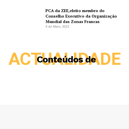
PCA da ZEE,eleito membro do
Conselho Executivo da Organização
Mundial das Zonas Francas
4 de Maio, 2023
ACTUALIDADE
Conteúdos de