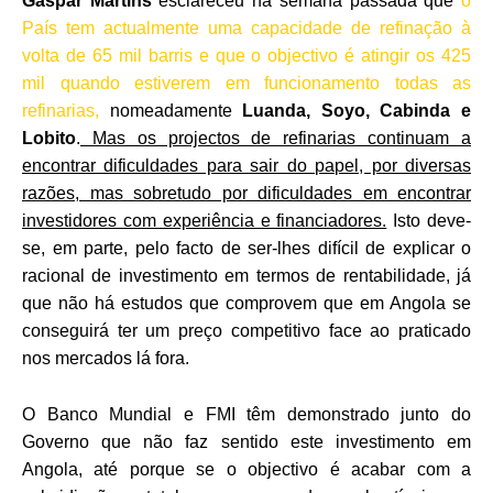
Gaspar Martins
esclareceu na semana passada que
o
País tem actualmente uma capacidade de refinação à
volta de 65 mil barris e que o objectivo é atingir os 425
mil quando estiverem em funcionamento todas as
refinarias,
nomeadamente
Luanda, Soyo, Cabinda e
Lobito
.
Mas os projectos de refinarias continuam a
encontrar dificuldades para sair do papel, por diversas
razões, mas sobretudo por dificuldades em encontrar
investidores com experiência e financiadores.
Isto deve-
se, em parte, pelo facto de ser-lhes difícil de explicar o
racional de investimento em termos de rentabilidade, já
que não há estudos que comprovem que em Angola se
conseguirá ter um preço competitivo face ao praticado
nos mercados lá fora.
O Banco Mundial e FMI têm demonstrado junto do
Governo que não faz sentido este investimento em
Angola, até porque se o objectivo é acabar com a