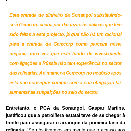
Esta entrada de dinheiro da Sonangol substituindo-
se à Gemcorp acaba por dar razão às críticas que têm
sido feitas a este projecto, já que não há um racional
para a entrada da Gemcorp como parceira neste
negócio, uma vez que este fundo de investimento
com ligações à Rússia não tem experiência no sector
das refinarias. Ao manter a Gemcorp no negócio após
esta não conseguir cumprir com a sua obrigação faz
aumentar as suspeições no seio do sector.
Entretanto, o PCA da Sonangol, Gaspar Martins,
justificou que a petrolífera estatal teve de se chegar à
frente para assegurar o arranque da primeira fase da
refinaria.
“Se nós tivermos em mente que o acesso aos