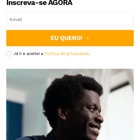
Inscreva-se AGORA
EU QUERO!
Já li e aceitei a
Política de privacidade
.