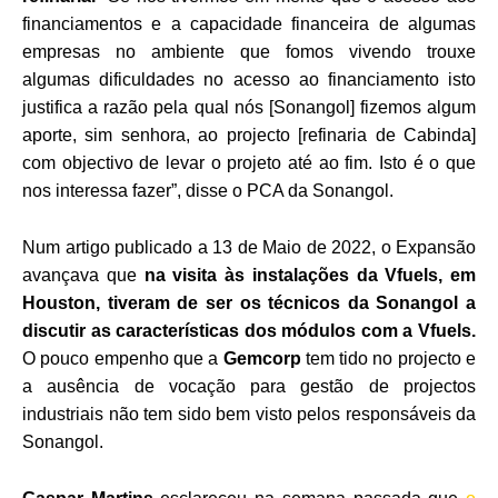
financiamentos e a capacidade financeira de algumas
empresas no ambiente que fomos vivendo trouxe
algumas dificuldades no acesso ao financiamento isto
justifica a razão pela qual nós [Sonangol] fizemos algum
aporte, sim senhora, ao projecto [refinaria de Cabinda]
com objectivo de levar o projeto até ao fim. Isto é o que
nos interessa fazer”, disse o PCA da Sonangol.
Num artigo publicado a 13 de Maio de 2022, o Expansão
avançava que
na visita às instalações da Vfuels, em
Houston, tiveram de ser os técnicos da Sonangol a
discutir as características dos módulos com a Vfuels.
O pouco empenho que a
Gemcorp
tem tido no projecto e
a ausência de vocação para gestão de projectos
industriais não tem sido bem visto pelos responsáveis da
Sonangol.