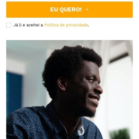
EU QUERO!
Já li e aceitei a
Política de privacidade
.