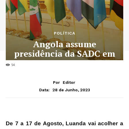
POLÍTICA
Angola assume
presidência da SADC em
Agosto
54
Por
Editor
28 de Junho, 2023
Data:
De 7 a 17 de Agosto, Luanda vai acolher a