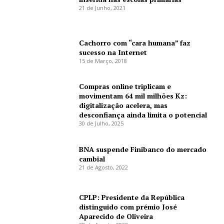
21 de Junho, 2021
Cachorro com “cara humana” faz
sucesso na Internet
15 de Março, 2018
Compras online triplicam e
movimentam 64 mil milhões Kz:
digitalização acelera, mas
desconfiança ainda limita o potencial
30 de Julho, 2025
BNA suspende Finibanco do mercado
cambial
21 de Agosto, 2022
CPLP: Presidente da República
distinguido com prémio José
Aparecido de Oliveira