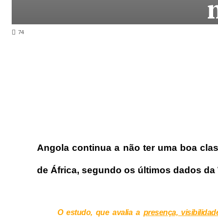
74
Angola continua a não ter uma boa cla
de África, segundo os últimos dados da
O estudo, que avalia a
presença, visibilida