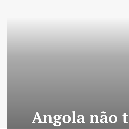
Angola não t