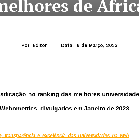
melhores de Áfric
Por
Editor
Data:
6 de Março, 2023
ssificação no ranking das melhores universidad
 Webometrics, divulgados em Janeiro de 2023.
de, transparência e excelência das universidades na web
,