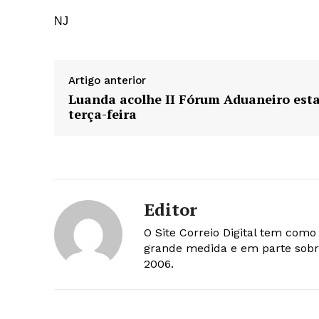
NJ
Artigo anterior
Luanda acolhe II Fórum Aduaneiro est
terça-feira
Editor
O Site Correio Digital tem com
grande medida e em parte sobr
2006.