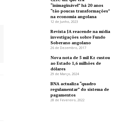
“inimaginável” há 20 anos
“tão poucas transformações”
na economia angolana
12 de Junho, 2023
Revista JA reacende na mídia
investigações sobre Fundo
Soberano angolano
26 de Dezembro, 2017
Nova nota de 5 mil Kz custou
ao Estado 1,6 milhões de
dólares
29 de Março, 2024
BNA actualiza “quadro
regulamentar” do sistema de
pagamentos
28 de Fevereiro, 2022