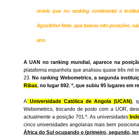
revela que no ranking continental a inst
Agostinho Neto,
que baixou oito posições, sai
ano.
A UAN no ranking mundial, aparece na posição
plataforma espanhola que analisou quase três mil in
23.
No ranking Webometrics, a segunda institu
Ribas
, no lugar 692. º, que subiu 95 lugares em r
A
Universidade Católica de Angola (UCAN)
, 
Webometrics, trocando de posto com a UOR, desc
actualmente a posição 701.º. As universidades
Ind
cinco universidades angolanas mais bem posicion
África do Sul ocupando o (primeiro, segundo, terc