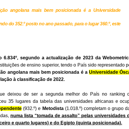
ituição angolana mais bem posicionada é a
Universidade
ndo do 352.º posto no ano passado, para o lugar 360.º, este
 6.834º, segundo a actualização de 2023 da Webometric
stituições de ensino superior, tendo o País sido representado p
ição angolana mais bem posicionada é a
Universidade Ósc
elação à classificação de 2022.
que deixou de ser a segunda melhor do País no ranking 
eu 35 lugares da tabela das universidades africanas e ocu
ependente
(932.º) e
Metodista
(1.018.º) completam o grupo d
adas,
numa lista “tomada de assalto” pelas universidades 
eiro e quarto lugares) e do Egipto (quinta posicionada).