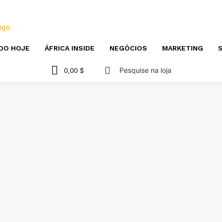
DO HOJE
ÁFRICA INSIDE
NEGÓCIOS
MARKETING
S
Pesquise na loja
0,00 $