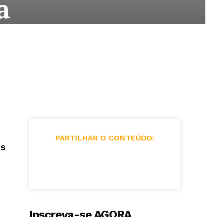
a
PARTILHAR O CONTEÚDO:
es
Inscreva-se AGORA