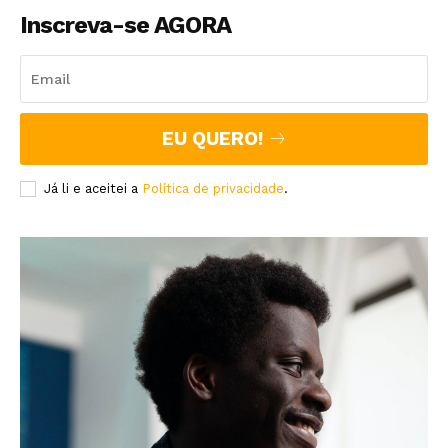
Inscreva-se AGORA
EU QUERO!
Já li e aceitei a
Política de privacidade
.