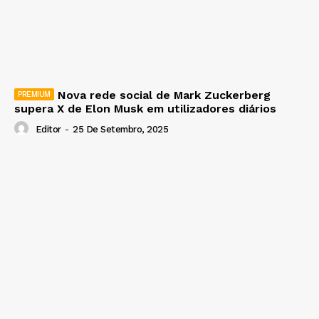
Nova rede social de Mark Zuckerberg
supera X de Elon Musk em utilizadores diários
Editor
-
25 De Setembro, 2025