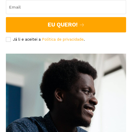
EU QUERO!
Já li e aceitei a
Política de privacidade
.