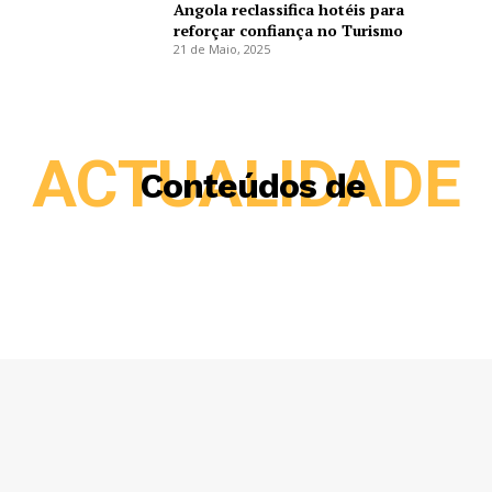
Angola reclassifica hotéis para
reforçar confiança no Turismo
21 de Maio, 2025
ACTUALIDADE
Conteúdos de