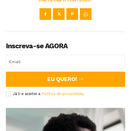
Inscreva-se AGORA
EU QUERO!
Já li e aceitei a
Política de privacidade
.