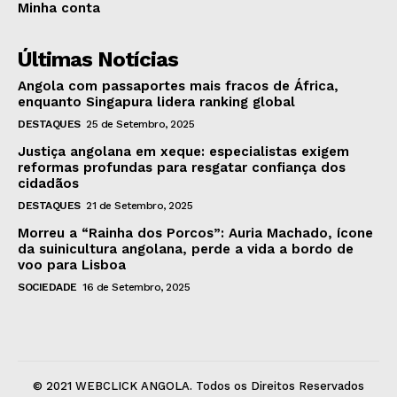
Minha conta
Últimas Notícias
Angola com passaportes mais fracos de África,
enquanto Singapura lidera ranking global
DESTAQUES
25 de Setembro, 2025
Justiça angolana em xeque: especialistas exigem
reformas profundas para resgatar confiança dos
cidadãos
DESTAQUES
21 de Setembro, 2025
Morreu a “Rainha dos Porcos”: Auria Machado, ícone
da suinicultura angolana, perde a vida a bordo de
voo para Lisboa
SOCIEDADE
16 de Setembro, 2025
© 2021 WEBCLICK ANGOLA. Todos os Direitos Reservados