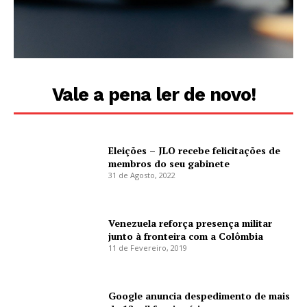
Vale a pena ler de novo!
Eleições – JLO recebe felicitações de
membros do seu gabinete
31 de Agosto, 2022
Venezuela reforça presença militar
junto à fronteira com a Colômbia
11 de Fevereiro, 2019
Google anuncia despedimento de mais