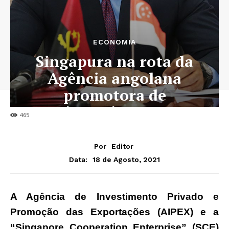
ECONOMIA
Singapura na rota da
Agência angolana
promotora de
investimento
465
Por
Editor
18 de Agosto, 2021
Data:
A Agência de Investimento Privado e
Promoção das Exportações (AIPEX) e a
“Singapore Cooperation Enterprise” (SCE)