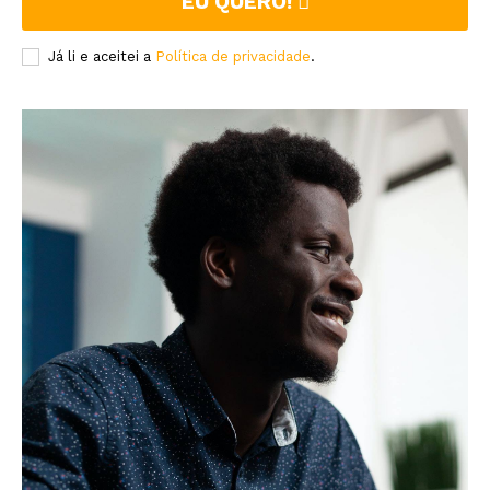
EU QUERO!
Já li e aceitei a
Política de privacidade
.