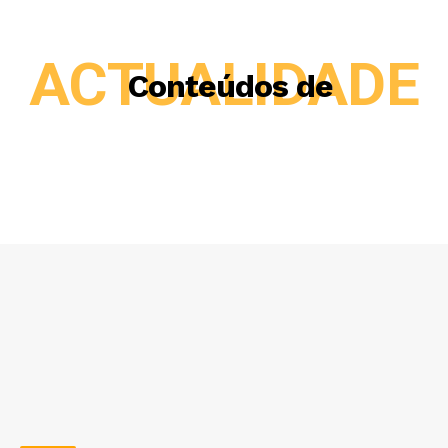
ACTUALIDADE
Conteúdos de