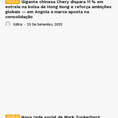
Gigante chinesa Chery dispara 11 % em
estreia na bolsa de Hong Kong e reforça ambições
globais — em Angola a marca aposta na
consolidação
Editor
-
25 De Setembro, 2025
Nova rede social de Mark Zuckerberg