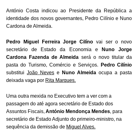
António Costa indicou ao Presidente da República a
identidade dos novos governantes, Pedro Cilínio e Nuno
Cardona de Almeida.
Pedro Miguel Ferreira Jorge Cilíno
vai ser o novo
secretário de Estado da Economia e
Nuno Jorge
Cardona Fazenda de Almeida
será o novo titular da
pasta do Turismo, Comércio e Serviços.
Pedro Cilínio
substitui
João Neves
e
Nuno Almeida
ocupa a pasta
deixada vaga por
Rita Marques.
Uma outra mexida no Executivo tem a ver com a
passagem do até agora secretário de Estado dos
Assuntos Fiscais,
António Mendonça Mendes
, para
secretário de Estado Adjunto do primeiro-ministro, na
sequência da demissão de
Miguel Alves.