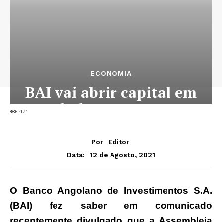
ECONOMIA
BAI vai abrir capital em
bolsa em 2022
471
Por
Editor
12 de Agosto, 2021
Data:
O Banco Angolano de Investimentos S.A.
(BAI) fez saber em comunicado
recentemente divulgado que a Assembleia