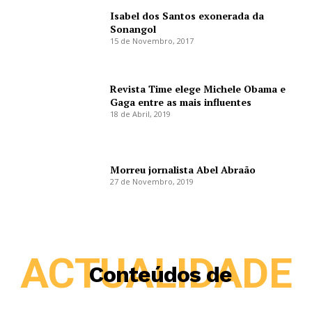
Isabel dos Santos exonerada da
Sonangol
15 de Novembro, 2017
Revista Time elege Michele Obama e
Gaga entre as mais influentes
18 de Abril, 2019
Morreu jornalista Abel Abraão
27 de Novembro, 2019
ACTUALIDADE
Conteúdos de