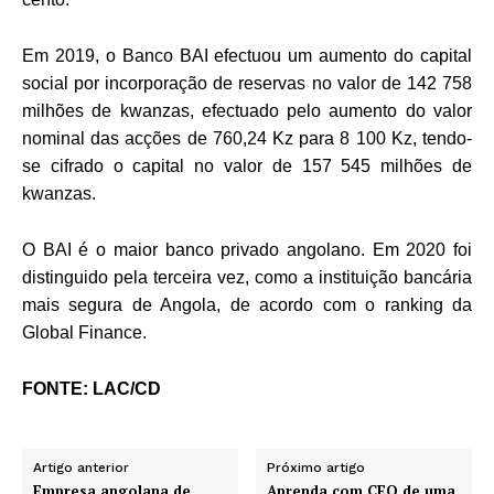
Em 2019, o Banco BAI efectuou um aumento do capital
social por incorporação de reservas no valor de 142 758
milhões de kwanzas, efectuado pelo aumento do valor
nominal das acções de 760,24 Kz para 8 100 Kz, tendo-
se cifrado o capital no valor de 157 545 milhões de
kwanzas.
O BAI é o maior banco privado angolano. Em 2020 foi
distinguido pela terceira vez, como a instituição bancária
mais segura de Angola, de acordo com o ranking da
Global Finance.
FONTE: LAC/CD
Artigo anterior
Próximo artigo
Empresa angolana de
Aprenda com CEO de uma