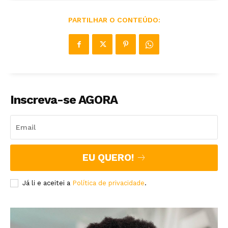
PARTILHAR O CONTEÚDO:
Inscreva-se AGORA
EU QUERO!
Já li e aceitei a
Política de privacidade
.