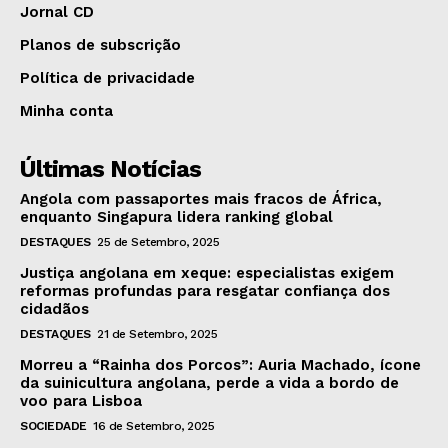
Jornal CD
Planos de subscrição
Política de privacidade
Minha conta
Últimas Notícias
Angola com passaportes mais fracos de África,
enquanto Singapura lidera ranking global
DESTAQUES
25 de Setembro, 2025
Justiça angolana em xeque: especialistas exigem
reformas profundas para resgatar confiança dos
cidadãos
DESTAQUES
21 de Setembro, 2025
Morreu a “Rainha dos Porcos”: Auria Machado, ícone
da suinicultura angolana, perde a vida a bordo de
voo para Lisboa
SOCIEDADE
16 de Setembro, 2025