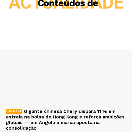
ACTUALIDADE
Conteúdos de
Gigante chinesa Chery dispara 11 % em
estreia na bolsa de Hong Kong e reforça ambições
globais — em Angola a marca aposta na
consolidação