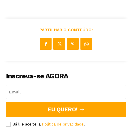
PARTILHAR O CONTEÚDO:
Inscreva-se AGORA
EU QUERO!
Já li e aceitei a
Política de privacidade
.