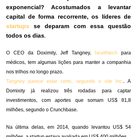
exponencial? Acostumados a levantar
capital de forma recorrente, os líderes de
startups
se deparam com essa questão
todos os dias
.
O CEO da Doximity, Jeff Tangney,
healthtech
para
médicos, tem algumas lições para manter a companhia
nos trilhos no longo prazo.
Tangney parece estar certo, segundo o site Inc.
. A
Domixity já realizou três rodadas para captar
investimentos, com aportes que somam US$ 81,8
milhões, segundo o Crunchbase.
Na última delas, em 2014, quando levantou US$ 54
milhões, a startup estava avaliada em US$ 400 milhões.