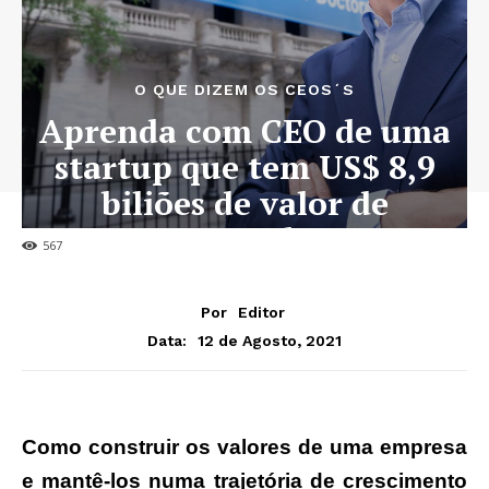
O QUE DIZEM OS CEOS´S
Aprenda com CEO de uma
startup que tem US$ 8,9
biliões de valor de
mercado
567
Por
Editor
12 de Agosto, 2021
Data:
Como construir os valores de uma empresa
e mantê-los numa trajetória de crescimento