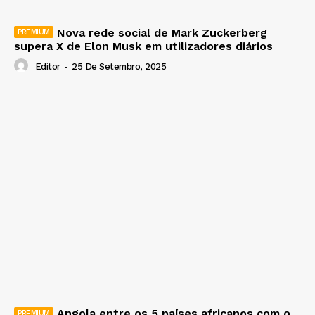
Nova rede social de Mark Zuckerberg
supera X de Elon Musk em utilizadores diários
Editor
-
25 De Setembro, 2025
Angola entre os 5 países africanos com o