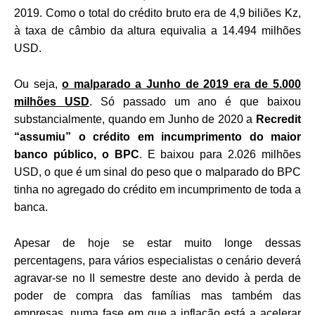
2019. Como o total do crédito bruto era de 4,9 biliões Kz,
à taxa de câmbio da altura equivalia a 14.494 milhões
USD.
Ou seja,
o malparado a Junho de 2019 era de 5.000
milhões USD
. Só passado um ano é que baixou
substancialmente, quando em Junho de 2020 a
Recredit
“assumiu” o crédito em incumprimento do maior
banco público, o BPC
. E baixou para 2.026 milhões
USD, o que é um sinal do peso que o malparado do BPC
tinha no agregado do crédito em incumprimento de toda a
banca.
Apesar de hoje se estar muito longe dessas
percentagens, para vários especialistas o cenário deverá
agravar-se no II semestre deste ano devido à perda de
poder de compra das famílias mas também das
empresas, numa fase em que a inflação está a acelerar