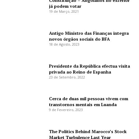
Constituição – Angolanos no exterior
já podem votar
19 de Março, 2021
Antigo Ministro das Finanças integra
novos órgãos sociais do BFA
18 de Agosto, 2023
Presidente da República efectua visita
privada ao Reino de Espanha
23 de Setembro, 2022
Cerca de duas mil pessoas vivem com
transtornos mentais em Luanda
9 de Fevereiro, 2023
The Politics Behind Marocco’s Stock
Market Turbulence Last Year