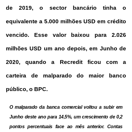
de 2019, o sector bancário tinha o
equivalente a 5.000 milhões USD em crédito
vencido. Esse valor baixou para 2.026
milhões USD um ano depois, em Junho de
2020, quando a Recredit ficou com a
carteira de malparado do maior banco
público, o BPC.
O malparado da banca comercial voltou a subir em
Junho deste ano para 14,5%, um crescimento de 0,2
pontos percentuais face ao mês anterior. Contas