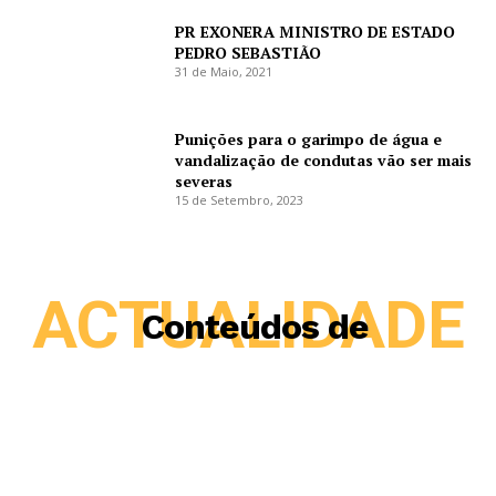
PR EXONERA MINISTRO DE ESTADO
PEDRO SEBASTIÃO
31 de Maio, 2021
Punições para o garimpo de água e
vandalização de condutas vão ser mais
severas
15 de Setembro, 2023
ACTUALIDADE
Conteúdos de