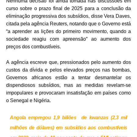
Nenhuma decisão foi ainda tomada nas discussões em
curso sobre o prazo final de 2025 para a conclusão da
eliminação progressiva dos subsídios, disse Vera Daves,
citada pela agência Reuters, notando que o Governo está
“a aprender as lições do primeiro movimento, quando a
sociedade reagiu com apreensão” ao aumento dos
preços dos combustíveis.
A agência escreve que, pressionados pelo aumento dos
custos da dívida e pelos elevados preços nas bombas,
Governos africanos estão a tentar desmantelar os
dispendiosos subsídios, mas as medidas revelam-se
impopulares e provocaram insatisfação em países como
o Senegal e Nigéria.
Angola empregou 1,9 biliões de kwanzas (2,3 mil
milhões de dólares) em subsídios aos combustíveis