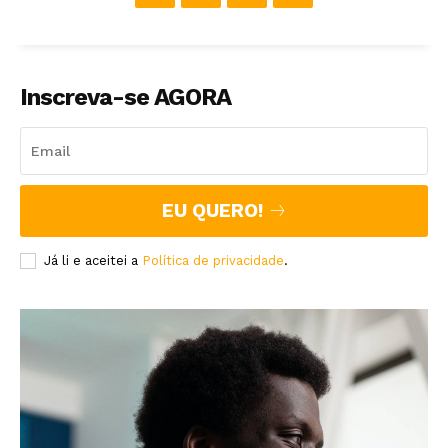
Inscreva-se AGORA
EU QUERO!
Já li e aceitei a
Política de privacidade
.