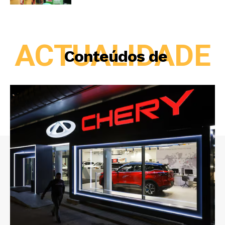
ACTUALIDADE
Conteúdos de