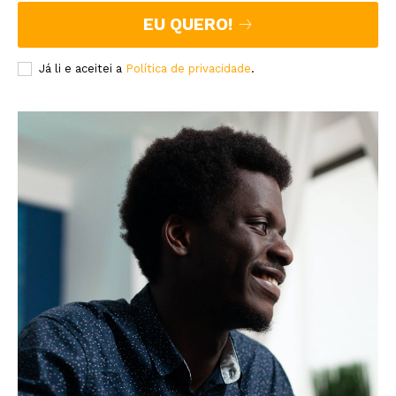
EU QUERO!
Já li e aceitei a
Política de privacidade
.