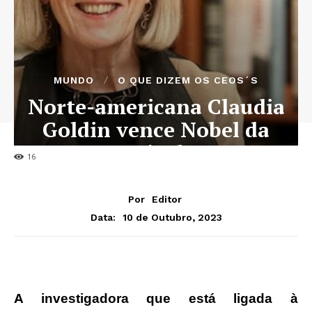
MUNDO
O QUE DIZEM OS CEOS´S
Norte-americana Claudia
Goldin vence Nobel da
Economia de 2023
16
Por
Editor
10 de Outubro, 2023
Data:
A investigadora que está ligada à