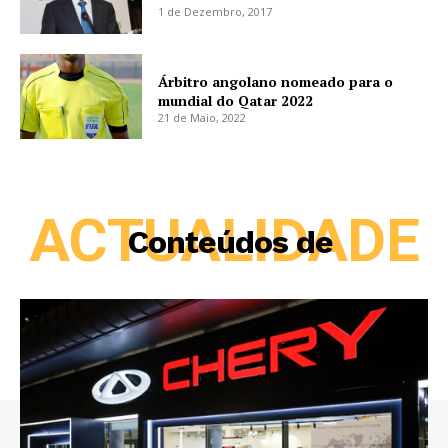
1 de Dezembro, 2017
Árbitro angolano nomeado para o
mundial do Qatar 2022
21 de Maio, 2022
ACTUALIDADE
Conteúdos de