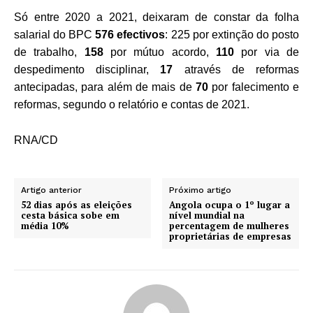
Só entre 2020 a 2021, deixaram de constar da folha
salarial do BPC
576 efectivos
: 225 por extinção do posto
de trabalho,
158
por mútuo acordo,
110
por via de
despedimento disciplinar,
17
através de reformas
antecipadas, para além de mais de
70
por falecimento e
reformas, segundo o relatório e contas de 2021.
RNA/CD
Artigo anterior
Próximo artigo
52 dias após as eleições
Angola ocupa o 1º lugar a
cesta básica sobe em
nível mundial na
média 10%
percentagem de mulheres
proprietárias de empresas