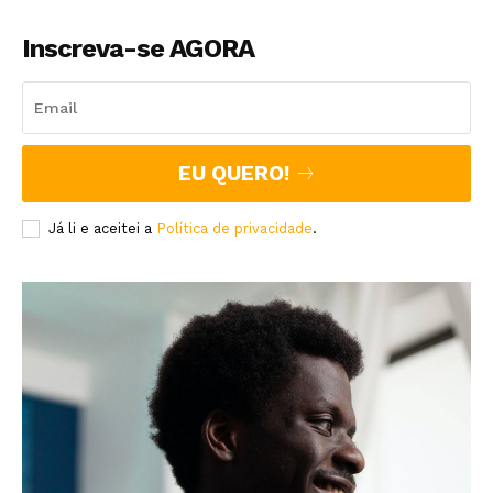
Inscreva-se AGORA
EU QUERO!
Já li e aceitei a
Política de privacidade
.