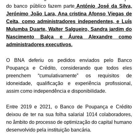
do banco público fazem parte
António José da Silva,
Jerónimo João Lara, Ana cristina Afonso Viegas de
Ceita, como administradores independentes, e Luís
Mulumba Duarte, Walter Salgueiro, Sandra jardim do
Nascimento Balça e Áurea Alexandre como
administradores executivos.
O BNA deferiu os pedidos enviados pelo Banco
Poupança e Crédito, considerando que todos eles
preenchem “cumulativamente” os requisitos de
idoneidade, qualificação e experiência profissional,
assim como independência e disponibilidade.
Entre 2019 e 2021, o Banco de Poupança e Crédito
deixou de ter na sua folha salarial 1014 colaboradores,
no âmbito do processo de optimização do capital humano
desenvolvido pela instituição bancária.