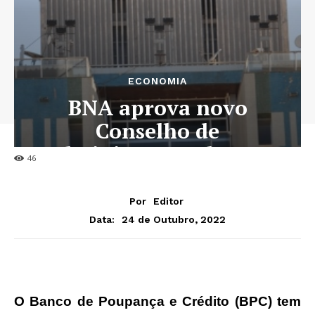
ECONOMIA
BNA aprova novo
Conselho de
Administração do BPC
46
Por
Editor
24 de Outubro, 2022
Data:
O Banco de Poupança e Crédito (BPC) tem