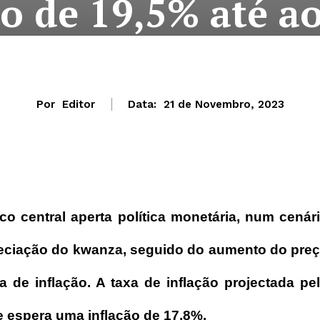
ão de 19,5% até ao
Por
Editor
Data:
21 de Novembro, 2023
o central aperta política monetária, num cenár
reciação do kwanza, seguido do aumento do pre
a de inflação. A taxa de inflação projectada pe
 espera uma inflação de 17,8%.