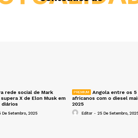
a rede social de Mark
Angola entre os 5
 supera X de Elon Musk em
africanos com o diesel ma
 diários
2025
5 De Setembro, 2025
Editor
-
25 De Setembro, 202