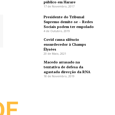
público em Harare
17 de Novembro, 2017
Presidente do Tribunal
Supremo demite-se – Redes
Sociais podem ter empolado
4 de Outubro, 2019
Covid causa silêncio
ensurdecedor à Champs
Élysées
20 de Maio, 2021
Macedo arrasado na
tentativa de defesa da
agastada direcção da RNA
18 de Novembro, 2019
DE