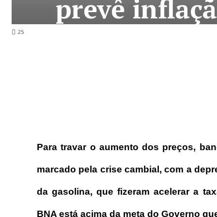
prevê inflaç
25
Para travar o aumento dos preços, banc
marcado pela crise cambial, com a dep
da gasolina, que fizeram acelerar a tax
BNA está acima da meta do Governo que