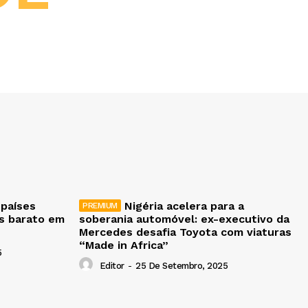
 países
Nigéria acelera para a
is barato em
soberania automóvel: ex-executivo da
Mercedes desafia Toyota com viaturas
“Made in Africa”
5
Editor
-
25 De Setembro, 2025