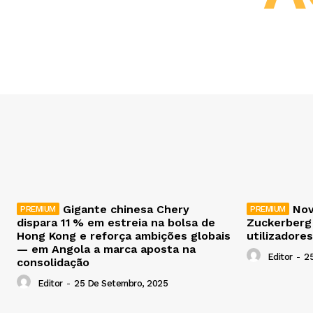
Gigante chinesa Chery
Nov
dispara 11 % em estreia na bolsa de
Zuckerberg
Hong Kong e reforça ambições globais
utilizadores
— em Angola a marca aposta na
Editor
-
2
consolidação
Editor
-
25 De Setembro, 2025