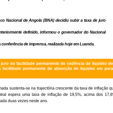
co Nacional de Angola (BNA) decidiu subir a taxa de juro
nteriormente definido, informou o governador do Nacional
a conferência de imprensa, realizada hoje em Luanda.
juro da facilidade permanente de cedência de liquidez d
 facilidade permanente de absorção de liquidez em par
a sustenta-se na trajectória crescente da taxa de inflação q
tral espera uma taxa de inflação de 19,5%, acima dos 17,
rada duas vezes neste ano.