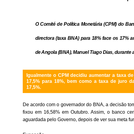
O Comité de Política Monetária (CPM) do Ban
directora (taxa BNA) para 18% face os 17% a
de Angola (BNA), Manuel Tiago Dias, durante 
Igualmente o CPM decidiu aumentar a taxa de 
17,5% para 18%, bem como a taxa de juro da
17,5%.
De acordo com o governador do BNA, a decisão tomad
fixou em 16,58% em Outubro. Assim, o banco cen
aguardada pelo Governo, depois de ver sua meta fu