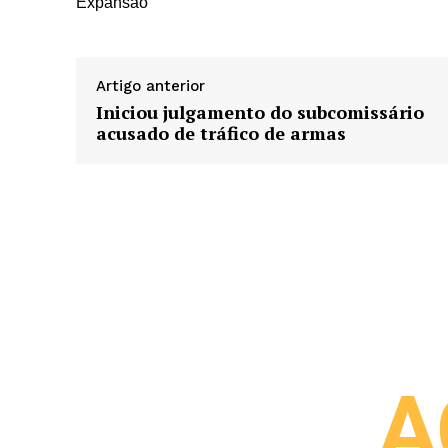
Expansão
Artigo anterior
Iniciou julgamento do subcomissário
acusado de tráfico de armas
A