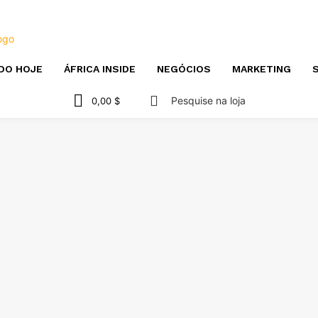
DO HOJE
ÁFRICA INSIDE
NEGÓCIOS
MARKETING
S
Pesquise na loja
0,00 $