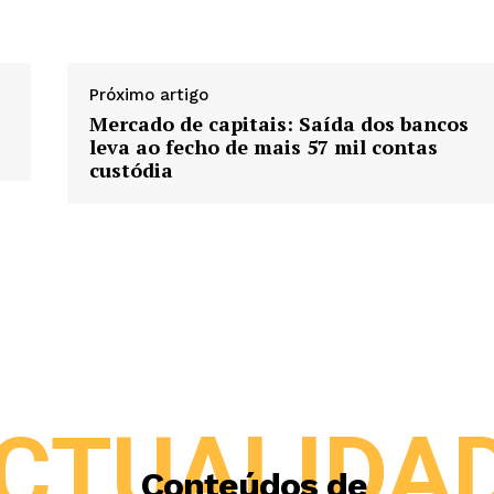
Próximo artigo
Mercado de capitais: Saída dos bancos
leva ao fecho de mais 57 mil contas
custódia
CTUALIDA
Conteúdos de