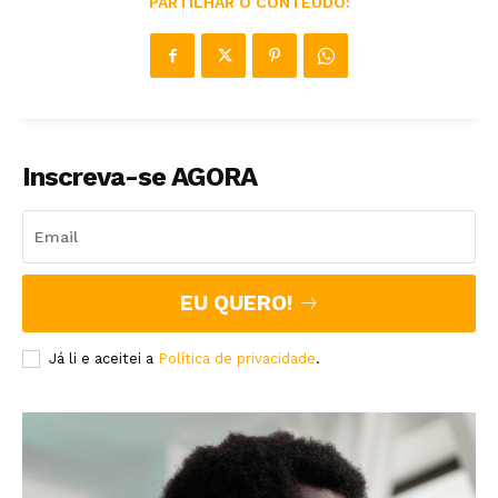
PARTILHAR O CONTEÚDO:
Inscreva-se AGORA
EU QUERO!
Já li e aceitei a
Política de privacidade
.