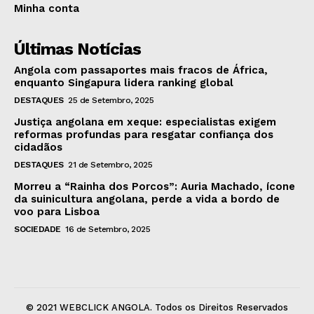
Minha conta
Últimas Notícias
Angola com passaportes mais fracos de África,
enquanto Singapura lidera ranking global
DESTAQUES
25 de Setembro, 2025
Justiça angolana em xeque: especialistas exigem
reformas profundas para resgatar confiança dos
cidadãos
DESTAQUES
21 de Setembro, 2025
Morreu a “Rainha dos Porcos”: Auria Machado, ícone
da suinicultura angolana, perde a vida a bordo de
voo para Lisboa
SOCIEDADE
16 de Setembro, 2025
© 2021 WEBCLICK ANGOLA. Todos os Direitos Reservados