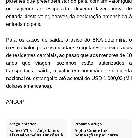
parentes que pretendem sair do país, com um valor igual
ou superior ao estipulado, deverão fazer prova de
entrada deste valor, através da declaração preenchida à
entrada no país.
Para os casos de saída, o aviso do BNA determina o
mesmo valor, para os cidadãos singulares, considerados
de residentes cambiais, ao passo que aos menores de 18
anos que viagem sozinhos estão autorizados a
transportar à saída, o valor em numerário, em moeda
nacional ou estrangeira até ao total de USD 1.000,00 (Mil
dólares americanos).
ANGOP
Artigo anterior
Próximo artigo
Banco VTB – Angolanos
Alpha Condé faz
afectados pelas sanções à
nomeações por carta