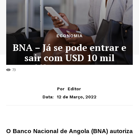
ECONOMIA
BNA – Já se pode entrar e
sair com USD 10 mil
dólares em mãos
73
Por
Editor
12 de Março, 2022
Data:
O Banco Nacional de Angola (BNA) autoriza