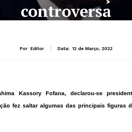
controversa
Por
Editor
Data:
12 de Março, 2022
rahima Kassory Fofana, declarou-se presiden
ção fez saltar algumas das principais figuras 