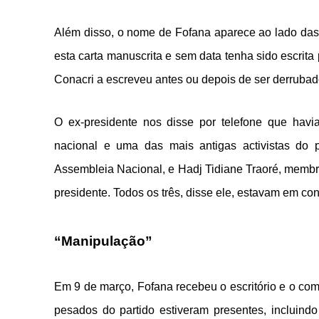
Além disso, o nome de Fofana aparece ao lado das 
esta carta manuscrita e sem data tenha sido escrita
Conacri a escreveu antes ou depois de ser derrubad
O ex-presidente nos disse por telefone que havi
nacional e uma das mais antigas activistas do p
Assembleia Nacional, e Hadj Tidiane Traoré, membro
presidente. Todos os três, disse ele, estavam em c
“Manipulação”
Em 9 de março, Fofana recebeu o escritório e o co
pesados ​​do partido estiveram presentes, incluin