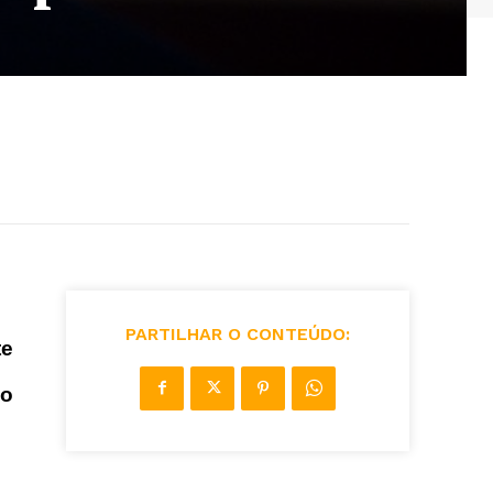
PARTILHAR O CONTEÚDO:
te
do