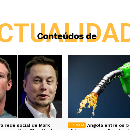
CTUALIDA
Conteúdos de
a rede social de Mark
Angola entre os 5