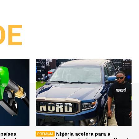
DE
 países
Nigéria acelera para a