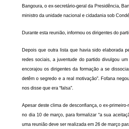
Bangoura, o ex-secretário-geral da Presidência, Ban
ministro da unidade nacional e cidadania sob Cond
Durante esta reunião, informou os dirigentes do parti
Depois que outra lista que havia sido elaborada p
redes sociais, a juventude do partido divulgou 
encorajou os dirigentes da formação a se dissocia
detêm o segredo e a real motivação”. Fofana negou
nos disse que era “falsa”.
Apesar deste clima de desconfiança, o ex-primeiro-
no dia 10 de março, para formalizar “a sua aceita
uma reunião deve ser realizada em 26 de março para 