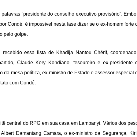
palavras “presidente do conselho executivo provisório”. Embo
 por Condé, é impossível nesta fase dizer se o ex-homem forte 
o pelo golpe.
a recebido essa lista de Khadija Nantou Chérif, coordenado
artido, Claude Kory Kondiano, tesoureiro e ex-presidente 
 da mesa política, ex-ministro de Estado e assessor especial 
ontato com Condé.
mitê central do RPG em sua casa em Lambanyi. Vários dos pes
do Albert Damantang Camara, o ex-ministro da Segurança, Kiri