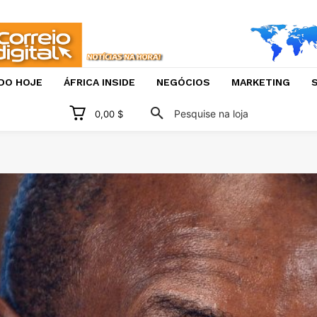
DO HOJE
ÁFRICA INSIDE
NEGÓCIOS
MARKETING
S
Pesquise na loja
0,00 $