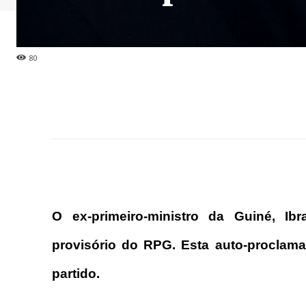
80
O ex-primeiro-ministro da Guiné, Ib
provisório do RPG. Esta auto-proclama
partido.