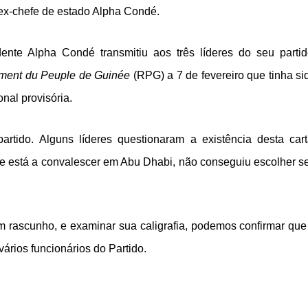
 ex-chefe de estado Alpha Condé.
nte Alpha Condé transmitiu aos três líderes do seu partid
ent du Peuple de Guinée
(RPG) a 7 de fevereiro que tinha si
nal provisória.
rtido. Alguns líderes questionaram a existência desta cart
e está a convalescer em Abu Dhabi, não conseguiu escolher s
 rascunho, e examinar sua caligrafia, podemos confirmar que
vários funcionários do Partido.