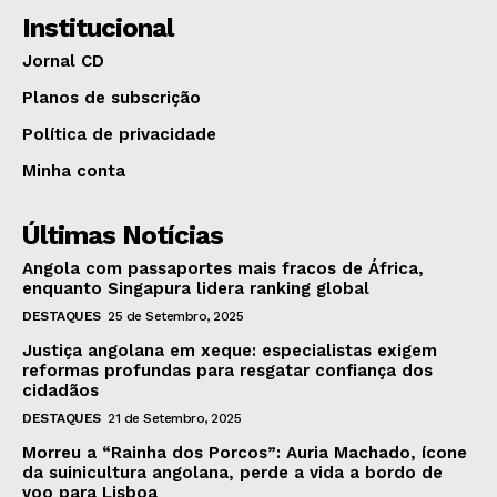
Institucional
Jornal CD
Planos de subscrição
Política de privacidade
Minha conta
Últimas Notícias
Angola com passaportes mais fracos de África,
enquanto Singapura lidera ranking global
DESTAQUES
25 de Setembro, 2025
Justiça angolana em xeque: especialistas exigem
reformas profundas para resgatar confiança dos
cidadãos
DESTAQUES
21 de Setembro, 2025
Morreu a “Rainha dos Porcos”: Auria Machado, ícone
da suinicultura angolana, perde a vida a bordo de
voo para Lisboa