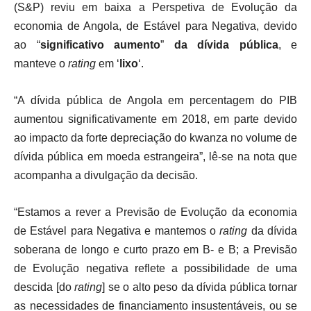
(S&P) reviu em baixa a Perspetiva de Evolução da
economia de Angola, de Estável para Negativa, devido
ao “
significativo aumento
”
da dívida pública
, e
manteve o
rating
em ‘
lixo
‘.
“A dívida pública de Angola em percentagem do PIB
aumentou significativamente em 2018, em parte devido
ao impacto da forte depreciação do kwanza no volume de
dívida pública em moeda estrangeira”, lê-se na nota que
acompanha a divulgação da decisão.
“Estamos a rever a Previsão de Evolução da economia
de Estável para Negativa e mantemos o
rating
da dívida
soberana de longo e curto prazo em B- e B; a Previsão
de Evolução negativa reflete a possibilidade de uma
descida [do
rating
] se o alto peso da dívida pública tornar
as necessidades de financiamento insustentáveis, ou se