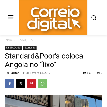
Início
DESTAQUES
DESTAQUES
Economia
Standard&Poor’s coloca
Angola no “lixo”
Por
Editor
-
11 de Fevereiro, 2019
893
0