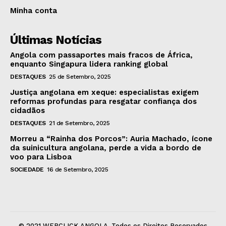
Minha conta
Últimas Notícias
Angola com passaportes mais fracos de África,
enquanto Singapura lidera ranking global
DESTAQUES
25 de Setembro, 2025
Justiça angolana em xeque: especialistas exigem
reformas profundas para resgatar confiança dos
cidadãos
DESTAQUES
21 de Setembro, 2025
Morreu a “Rainha dos Porcos”: Auria Machado, ícone
da suinicultura angolana, perde a vida a bordo de
voo para Lisboa
SOCIEDADE
16 de Setembro, 2025
© 2021 WEBCLICK ANGOLA. Todos os Direitos Reservados