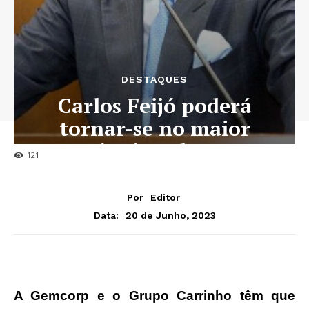
DESTAQUES
Carlos Feijó poderá
tornar-se no maior
accionista do BFA
121
Por
Editor
20 de Junho, 2023
Data:
A Gemcorp e o Grupo Carrinho têm que