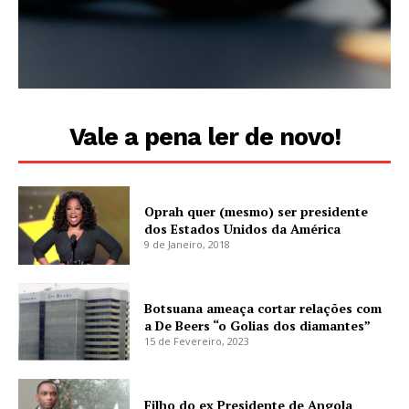
Vale a pena ler de novo!
Oprah quer (mesmo) ser presidente
dos Estados Unidos da América
9 de Janeiro, 2018
Botsuana ameaça cortar relações com
a De Beers “o Golias dos diamantes”
15 de Fevereiro, 2023
Filho do ex Presidente de Angola