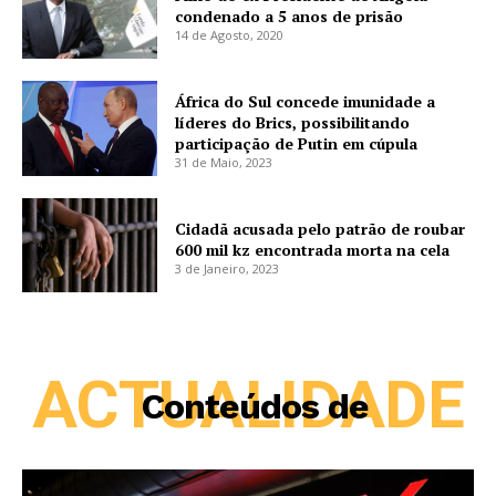
condenado a 5 anos de prisão
14 de Agosto, 2020
África do Sul concede imunidade a
líderes do Brics, possibilitando
participação de Putin em cúpula
31 de Maio, 2023
Cidadã acusada pelo patrão de roubar
600 mil kz encontrada morta na cela
3 de Janeiro, 2023
ACTUALIDADE
Conteúdos de