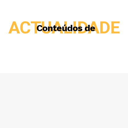
ACTUALIDADE
Conteúdos de