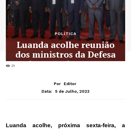
POLÍTICA
Luanda acolhe reunião
dos ministros da Defesa
dos Grandes Lagos
29
Por
Editor
5 de Julho, 2023
Data:
Luanda acolhe, próxima sexta-feira, a