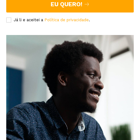
EU QUERO!
Já li e aceitei a
Política de privacidade
.