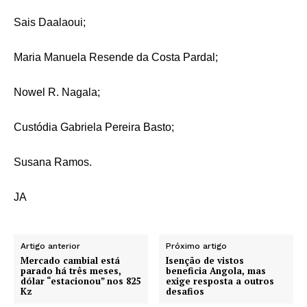
Sais Daalaoui;
Maria Manuela Resende da Costa Pardal;
Nowel R. Nagala;
Custódia Gabriela Pereira Basto;
Susana Ramos.
JA
Artigo anterior
Próximo artigo
Mercado cambial está
Isenção de vistos
parado há três meses,
beneficia Angola, mas
dólar “estacionou” nos 825
exige resposta a outros
Kz
desafios