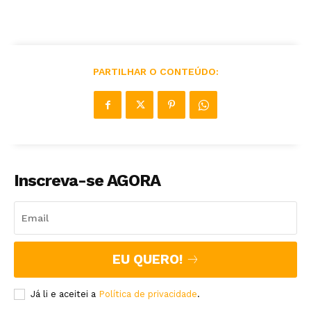
PARTILHAR O CONTEÚDO:
Inscreva-se AGORA
EU QUERO!
Já li e aceitei a
Política de privacidade
.