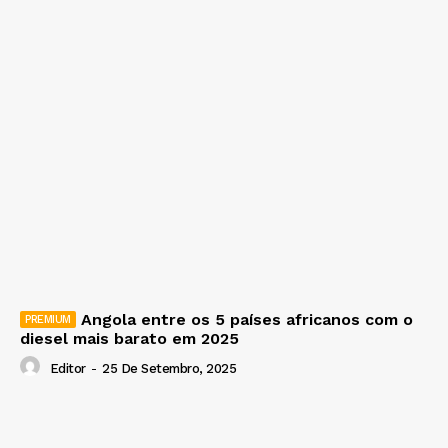
Angola entre os 5 países africanos com o
diesel mais barato em 2025
Editor
-
25 De Setembro, 2025