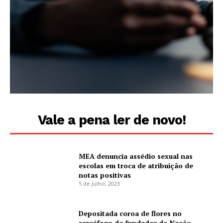
Vale a pena ler de novo!
MEA denuncia assédio sexual nas
escolas em troca de atribuição de
notas positivas
5 de Julho, 2023
Depositada coroa de flores no
sarcófago do fundador da Nação