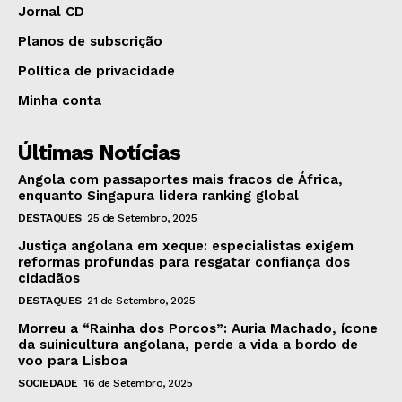
Jornal CD
Planos de subscrição
Política de privacidade
Minha conta
Últimas Notícias
Angola com passaportes mais fracos de África,
enquanto Singapura lidera ranking global
DESTAQUES
25 de Setembro, 2025
Justiça angolana em xeque: especialistas exigem
reformas profundas para resgatar confiança dos
cidadãos
DESTAQUES
21 de Setembro, 2025
Morreu a “Rainha dos Porcos”: Auria Machado, ícone
da suinicultura angolana, perde a vida a bordo de
voo para Lisboa
SOCIEDADE
16 de Setembro, 2025