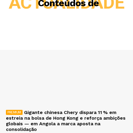
ACTUALIDADE
Conteúdos de
Gigante chinesa Chery dispara 11 % em
estreia na bolsa de Hong Kong e reforça ambições
globais — em Angola a marca aposta na
consolidação