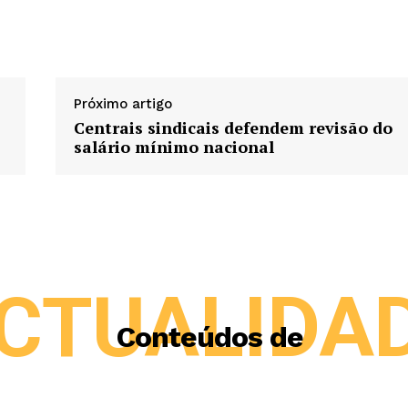
Próximo artigo
Centrais sindicais defendem revisão do
salário mínimo nacional
CTUALIDA
Conteúdos de