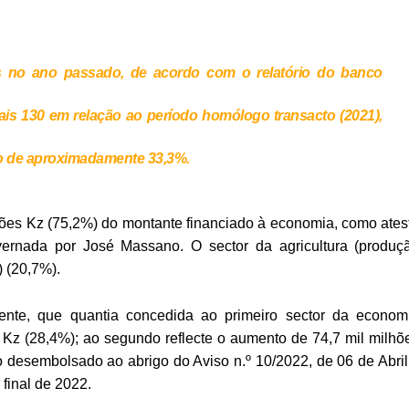
s no ano passado, de acordo com o relatório do banco
 mais 130 em relação ao período homólogo transacto (2021),
to de aproximadamente 33,3%.
hões Kz (75,2%) do montante financiado à economia, como ates
vernada por José Massano. O sector da agricultura (produç
) (20,7%).
lmente, que quantia concedida ao primeiro sector da econom
Kz (28,4%); ao segundo reflecte o aumento de 74,7 mil milhõ
 desembolsado ao abrigo do Aviso n.º 10/2022, de 06 de Abril
, até ao final de 2022.