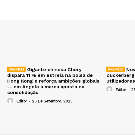
Gigante chinesa Chery
Nov
dispara 11 % em estreia na bolsa de
Zuckerberg
Hong Kong e reforça ambições globais
utilizadores
— em Angola a marca aposta na
Editor
-
2
consolidação
Editor
-
25 De Setembro, 2025