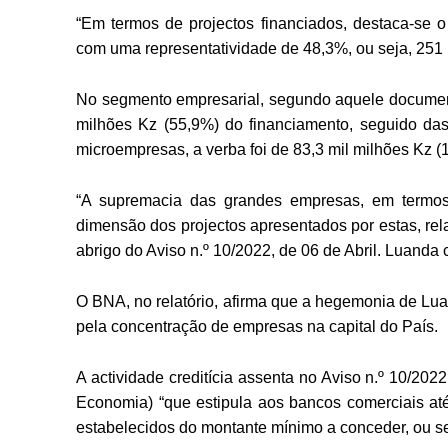
“Em termos de projectos financiados, destaca-se o 
com uma representatividade de 48,3%, ou seja, 251 pr
No segmento empresarial, segundo aquele documen
milhões Kz (55,9%) do financiamento, seguido da
microempresas, a verba foi de 83,3 mil milhões Kz (
“A supremacia das grandes empresas, em termos d
dimensão dos projectos apresentados por estas, rela
abrigo do Aviso n.º 10/2022, de 06 de Abril. Luanda
O BNA, no relatório, afirma que a hegemonia de Lua
pela concentração de empresas na capital do País.
A actividade creditícia assenta no Aviso n.º 10/20
Economia) “que estipula aos bancos comerciais at
estabelecidos do montante mínimo a conceder, ou sej