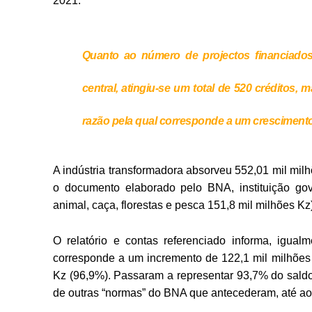
2021.
Quanto ao número de projectos financiado
central, atingiu-se um total de 520 créditos,
razão pela qual corresponde a um crescimen
A indústria transformadora absorveu 552,01 mil mil
o documento elaborado pelo BNA, instituição go
animal, caça, florestas e pesca 151,8 mil milhões Kz
O relatório e contas referenciado informa, igua
corresponde a um incremento de 122,1 mil milhões 
Kz (96,9%). Passaram a representar 93,7% do saldo
de outras “normas” do BNA que antecederam