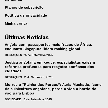
Planos de subscrição
Política de privacidade
Minha conta
Últimas Notícias
Angola com passaportes mais fracos de África,
enquanto Singapura lidera ranking global
DESTAQUES
25 de Setembro, 2025
Justiça angolana em xeque: especialistas exigem
reformas profundas para resgatar confiança dos
cidadãos
DESTAQUES
21 de Setembro, 2025
Morreu a “Rainha dos Porcos”: Auria Machado, ícone
da suinicultura angolana, perde a vida a bordo de
voo para Lisboa
SOCIEDADE
16 de Setembro, 2025