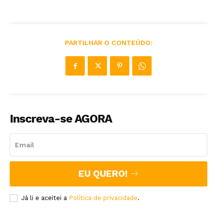
PARTILHAR O CONTEÚDO:
Inscreva-se AGORA
EU QUERO!
Já li e aceitei a
Política de privacidade
.