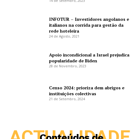
14 de Setembro, 2023
INFOTUR – Investidores angolanos e
italianos na corrida para gestão da
rede hoteleira
24 de Agosto, 2021
Apoio incondicional a Israel prejudica
popularidade de Biden
28 de Novembro, 2023
Censo 2024: prioriza dem abrigos e
instituições colectivas
21 de Setembro, 2024
ACTUALIDADE
Conteúdos de