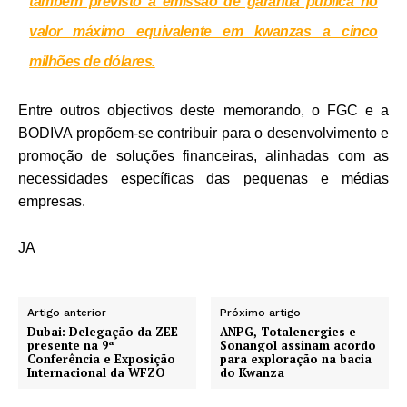
também previsto a emissão de garantia pública no
valor máximo equivalente em kwanzas a cinco
milhões de dólares.
Entre outros objectivos deste memorando, o FGC e a
BODIVA propõem-se contribuir para o desenvolvimento e
promoção de soluções financeiras, alinhadas com as
necessidades específicas das pequenas e médias
empresas.
JA
Artigo anterior
Próximo artigo
Dubai: Delegação da ZEE
ANPG, Totalenergies e
presente na 9ª
Sonangol assinam acordo
Conferência e Exposição
para exploração na bacia
Internacional da WFZO
do Kwanza