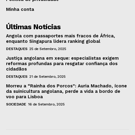
Minha conta
Últimas Notícias
Angola com passaportes mais fracos de África,
enquanto Singapura lidera ranking global
DESTAQUES
25 de Setembro, 2025
Justiça angolana em xeque: especialistas exigem
reformas profundas para resgatar confiança dos
cidadãos
DESTAQUES
21 de Setembro, 2025
Morreu a “Rainha dos Porcos”: Auria Machado, ícone
da suinicultura angolana, perde a vida a bordo de
voo para Lisboa
SOCIEDADE
16 de Setembro, 2025