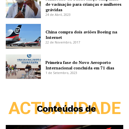
de vacinação para crianças e mulheres
grávidas
24 de Abril, 2023
China compra dois aviões Boeing na
Internet
22 de Novembro, 2017
Primeira fase do Novo Aeroporto
Internacional concluída em 71 dias
1 de Setembro, 2023
ACTUALIDADE
Conteúdos de