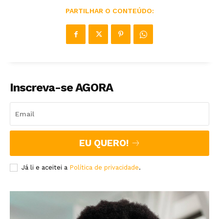
PARTILHAR O CONTEÚDO:
Inscreva-se AGORA
EU QUERO!
Já li e aceitei a
Política de privacidade
.