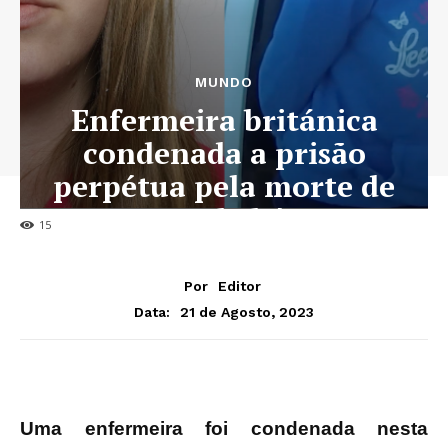
MUNDO
Enfermeira británica
condenada a prisão
perpétua pela morte de
sete bebés
15
Por
Editor
21 de Agosto, 2023
Data:
Uma enfermeira foi condenada nesta