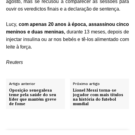
agosto, mas se recusou a comparecer às sessões para
ouvir os veredictos finais e a declaração de sentença.
Lucy,
com apenas 20 anos à época, assassinou cinco
meninos e duas meninas,
durante 13 meses, depois de
injectar insulina ou ar nos bebés e tê-los alimentado com
leite à força.
Reuters
Artigo anterior
Próximo artigo
Oposição senegalesa
Lionel Messi torna-se
teme pela saúde do seu
jogador com mais títulos
líder que mantém greve
na história do futebol
de fome
mundial