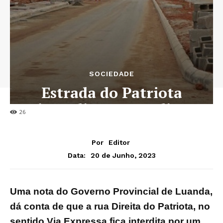
SOCIEDADE
Estrada do Patriota
interdita por 30 dias
26
Por
Editor
20 de Junho, 2023
Data:
Uma nota do Governo Provincial de Luanda
,
dá conta de que a rua Direita do Patriota, no
sentido Via Expressa fica interdita por um