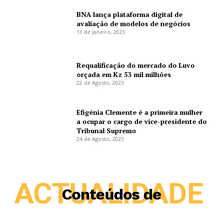
BNA lança plataforma digital de
avaliação de modelos de negócios
13 de Janeiro, 2023
Requalificação do mercado do Luvo
orçada em Kz 53 mil milhões
22 de Agosto, 2023
Efigénia Clemente é a primeira mulher
a ocupar o cargo de vice-presidente do
Tribunal Supremo
24 de Agosto, 2023
ACTUALIDADE
Conteúdos de