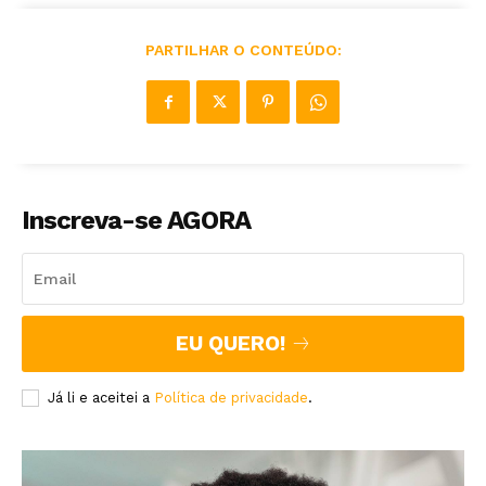
PARTILHAR O CONTEÚDO:
Inscreva-se AGORA
EU QUERO!
Já li e aceitei a
Política de privacidade
.