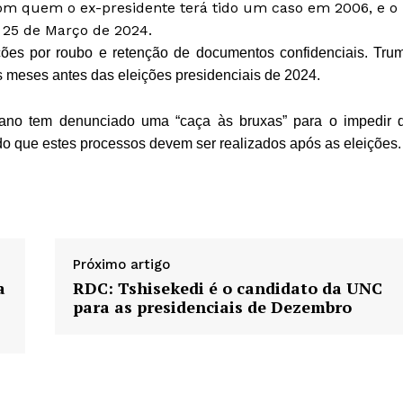
com quem o ex-presidente terá tido um caso em 2006, e o
 25 de Março de 2024.
ações por roubo e retenção de documentos confidenciais. Tru
 meses antes das eleições presidenciais de 2024.
icano tem denunciado uma “caça às bruxas” para o impedir 
do que estes processos devem ser realizados após as eleições.
Próximo artigo
a
RDC: Tshisekedi é o candidato da UNC
para as presidenciais de Dezembro