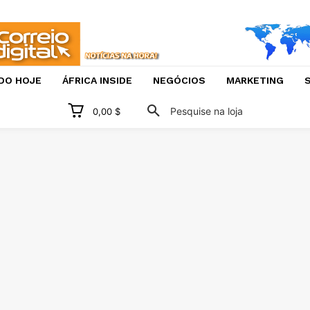
DO HOJE
ÁFRICA INSIDE
NEGÓCIOS
MARKETING
S
Pesquise na loja
0,00 $