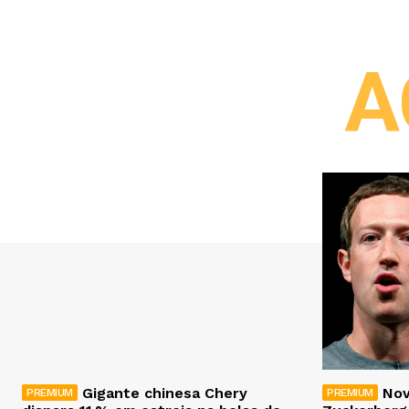
A
Gigante chinesa Chery
Nov