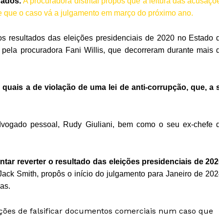
gados.
A procuradora distrital propôs que a leitura das acusaçõ
e que o caso vá a julgamento em março do próximo ano.
s resultados das eleições presidenciais de 2020 no Estado 
 pela procuradora Fani Willis, que decorreram durante mais 
 quais a de violação de uma lei de anti-corrupção, que, a 
vogado pessoal, Rudy Giuliani, bem como o seu ex-chefe 
tar reverter o resultado das eleições presidenciais de 202
Jack Smith, propôs o início do julgamento para Janeiro de 202
as.
ões de falsificar documentos comerciais num caso que