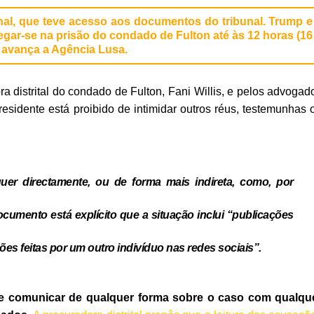
al, que teve acesso aos documentos do tribunal. Trump e
egar-se na prisão do condado de Fulton até às 12 horas (16
, avança a Agência Lusa.
 distrital do condado de Fulton, Fani Willis, e pelos advogad
residente está proibido de intimidar outros réus, testemunhas 
uer directamente, ou de forma mais indireta, como, por
cumento está explícito que a situação inclui “publicações
es feitas por um outro indivíduo nas redes sociais”.
e comunicar de qualquer forma sobre o caso com qualqu