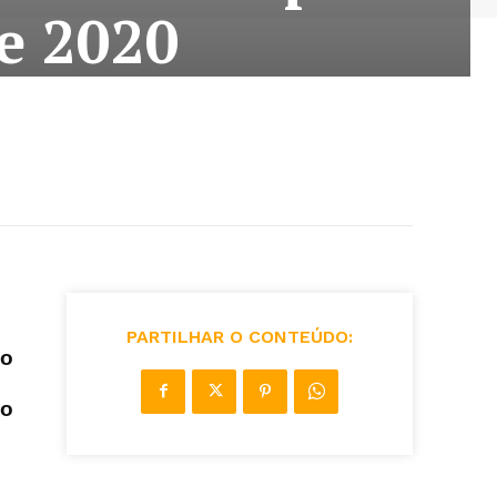
de 2020
PARTILHAR O CONTEÚDO:
no
no