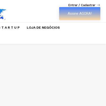
Entrar / Cadastrar
Assine AGORA!
 T A R T U P
LOJA DE NEGÓCIOS