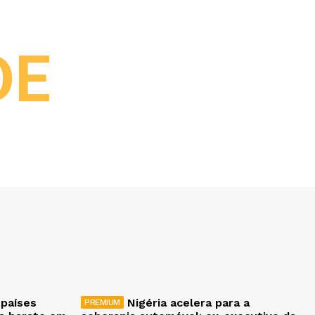
DE
 países
Nigéria acelera para a