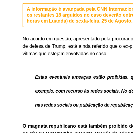
A informação é avançada pela CNN Internacion
os restantes 18 arguidos no caso deverão entr
horas em Luanda) de sexta-feira, 25 de Agosto
No acordo em questão, apresentado pela procuradora
de defesa de Trump, está ainda referido que o ex-p
vítimas que estejam envolvidas no caso.
Estas eventuais ameaças estão proibidas, q
exemplo, com recurso às redes sociais. No do
nas redes sociais ou publicação de republicaçõ
O magnata republicano está também proibido d