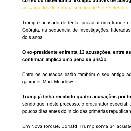
co-réu ou testemunha, excepto através de advo
aos arguidos decorra na semana de 5 de Setembro 
Trump é acusado de tentar provocar uma fraude no
Geórgia, na sequência de investigações, lideradas
dois anos.
O ex-presidente enfrenta 13 acusações, entre as
confirmar, implica uma pena de prisão.
Entre os acusados estão também o seu antigo ad
gabinete, Mark Meadows.
Trump já tinha recebido quatro acusações por ten
sendo que, neste processo, o procurador especial, 
poucos dias antes do início das primárias republican
Em Nova Iorque, Donald Trump soma 34 acusaç