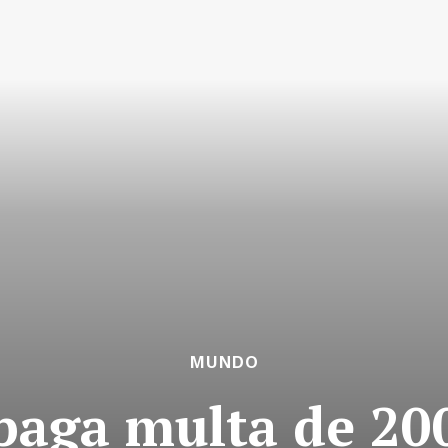
MUNDO
aga multa de 20