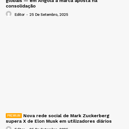
globais — em Angola a marca aposta na
consolidação
Editor
-
25 De Setembro, 2025
Nova rede social de Mark Zuckerberg
supera X de Elon Musk em utilizadores diários