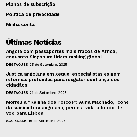
Planos de subscrição
Política de privacidade
Minha conta
Últimas Notícias
Angola com passaportes mais fracos de África,
enquanto Singapura lidera ranking global
DESTAQUES
25 de Setembro, 2025
Justiça angolana em xeque: especialistas exigem
reformas profundas para resgatar confiança dos
cidadãos
DESTAQUES
21 de Setembro, 2025
Morreu a “Rainha dos Porcos”: Auria Machado, ícone
da suinicultura angolana, perde a vida a bordo de
voo para Lisboa
SOCIEDADE
16 de Setembro, 2025