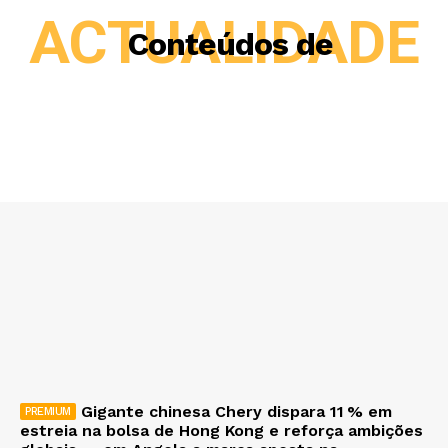
ACTUALIDADE
Conteúdos de
Gigante chinesa Chery dispara 11 % em
estreia na bolsa de Hong Kong e reforça ambições