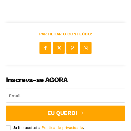
PARTILHAR O CONTEÚDO:
Inscreva-se AGORA
EU QUERO!
Já li e aceitei a
Política de privacidade
.