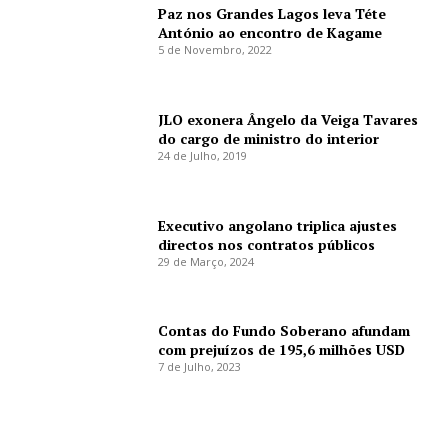
Paz nos Grandes Lagos leva Téte
António ao encontro de Kagame
5 de Novembro, 2022
JLO exonera Ângelo da Veiga Tavares
do cargo de ministro do interior
24 de Julho, 2019
Executivo angolano triplica ajustes
directos nos contratos públicos
29 de Março, 2024
Contas do Fundo Soberano afundam
com prejuízos de 195,6 milhões USD
7 de Julho, 2023