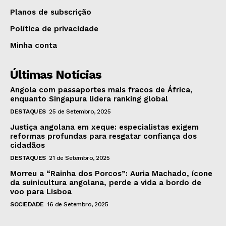
Planos de subscrição
Política de privacidade
Minha conta
Últimas Notícias
Angola com passaportes mais fracos de África,
enquanto Singapura lidera ranking global
DESTAQUES
25 de Setembro, 2025
Justiça angolana em xeque: especialistas exigem
reformas profundas para resgatar confiança dos
cidadãos
DESTAQUES
21 de Setembro, 2025
Morreu a “Rainha dos Porcos”: Auria Machado, ícone
da suinicultura angolana, perde a vida a bordo de
voo para Lisboa
SOCIEDADE
16 de Setembro, 2025