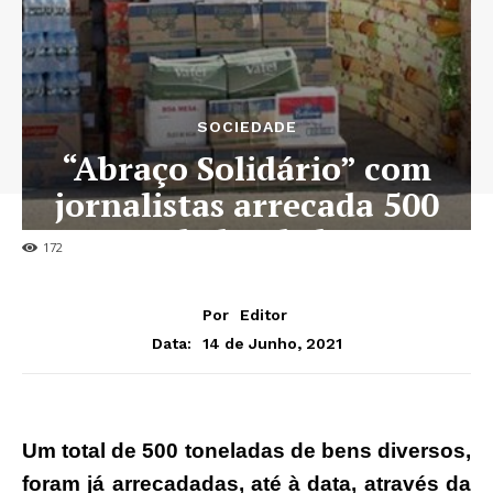
SOCIEDADE
“Abraço Solidário” com
jornalistas arrecada 500
toneladas de bens
172
Por
Editor
14 de Junho, 2021
Data:
Um total de 500 toneladas de bens diversos,
foram já arrecadadas, até à data, através da