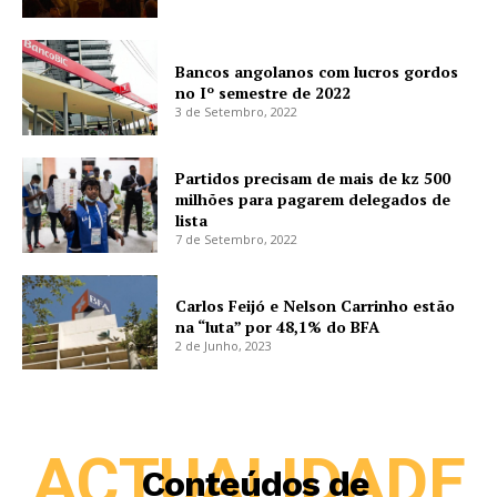
Bancos angolanos com lucros gordos
no Iº semestre de 2022
3 de Setembro, 2022
Partidos precisam de mais de kz 500
milhões para pagarem delegados de
lista
7 de Setembro, 2022
Carlos Feijó e Nelson Carrinho estão
na “luta” por 48,1% do BFA
2 de Junho, 2023
ACTUALIDADE
Conteúdos de