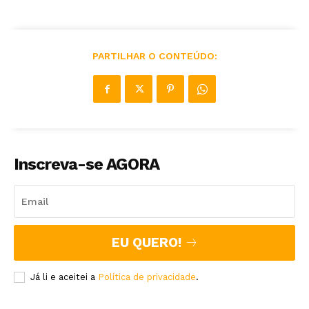
PARTILHAR O CONTEÚDO:
Inscreva-se AGORA
EU QUERO!
Já li e aceitei a
Política de privacidade
.