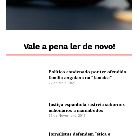
Vale a pena ler de novo!
Político condenado por ter ofendido
família angolana na “Jamaica”
27 de Maio, 2021
Justiça espanhola rastreia subornos
milionários a marimbodos
27 de Novembro, 2019
Jornalistas defendem “ética e