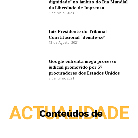
dignidade” no âmbito do Dia Mundial
da Liberdade de Imprensa
3 de Maio, 2023
Juiz Presidente do Tribunal
Constitucional “demite-se”
13 de Agosto, 2021
Google enfrenta mega processo
judicial promovido por 37
procuradores dos Estados Unidos
8 de Julho, 2021
ACTUALIDADE
Conteúdos de