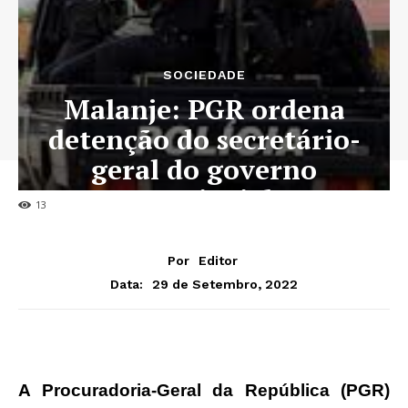
SOCIEDADE
Malanje: PGR ordena
detenção do secretário-
geral do governo
provincial
13
Por
Editor
29 de Setembro, 2022
Data:
A Procuradoria-Geral da República (PGR)