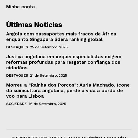
Minha conta
Últimas Notícias
Angola com passaportes mais fracos de África,
enquanto Singapura lidera ranking global
DESTAQUES
25 de Setembro, 2025
Justiça angolana em xeque: especialistas exigem
reformas profundas para resgatar confiança dos
cidadãos
DESTAQUES
21 de Setembro, 2025
Morreu a “Rainha dos Porcos”: Auria Machado, ícone
da suinicultura angolana, perde a vida a bordo de
voo para Lisboa
SOCIEDADE
16 de Setembro, 2025