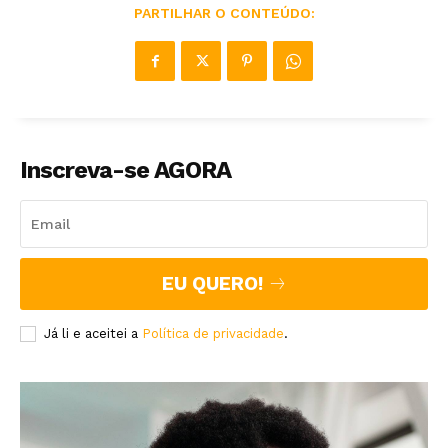
PARTILHAR O CONTEÚDO:
Inscreva-se AGORA
EU QUERO!
Já li e aceitei a
Política de privacidade
.