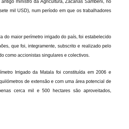
antigo ministro da Agricultura, Zacarias Sambeni, no
 sete mil USD), num período em que os trabalhadores
 do maior perímetro irrigado do país, foi estabelecido
es, que foi, integramente, subscrito e realizado pelo
ndo como accionistas singulares e colectivos.
etro Irrigado da Matala foi constituída em 2006 e
quilómetros de extensão e com uma área potencial de
penas cerca mil e 500 hectares são aproveitados,