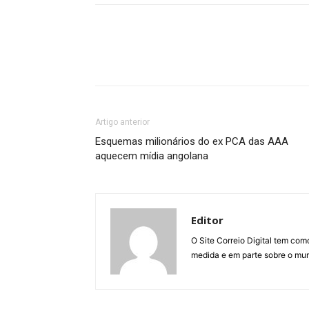
Artigo anterior
Esquemas milionários do ex PCA das AAA
aquecem mídia angolana
Editor
O Site Correio Digital tem co
medida e em parte sobre o mun