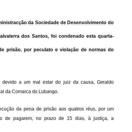
ministracção da Sociedade de Desenvolvimento do
Salvaterra dos Santos, foi condenado esta quarta-
de prisão, por peculato e violação de normas do
a, devido a um mal estar do juiz da causa, Geraldo
unal da Comarca do Lubango.
ecução da pena de prisão aos quatros réus, por um
o de pagarem, no prazo de 15 dias, à justiça, a