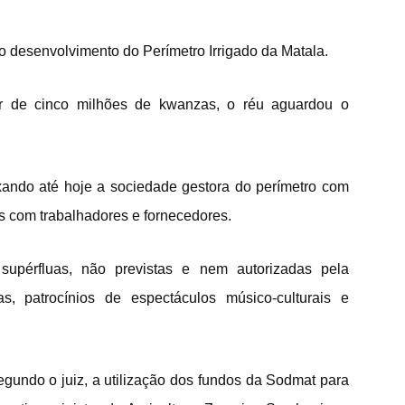
 desenvolvimento do Perímetro Irrigado da Matala.
r de cinco milhões de kwanzas, o réu aguardou o
ixando até hoje a sociedade gestora do perímetro com
 com trabalhadores e fornecedores.
upérfluas, não previstas e nem autorizadas pela
s, patrocínios de espectáculos músico-culturais e
segundo o juiz, a utilização dos fundos da Sodmat para