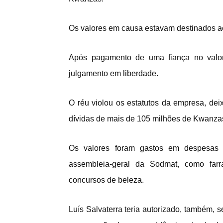
Os valores em causa estavam destinados ao
Após pagamento de uma fiança no valo
julgamento em liberdade.
O réu violou os estatutos da empresa, de
dívidas de mais de 105 milhões de Kwanzas
Os valores foram gastos em despesas s
assembleia-geral da Sodmat, como farra
concursos de beleza.
Luís Salvaterra teria autorizado, também, 