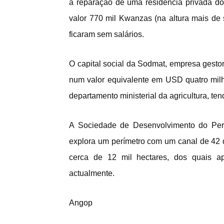
a reparação de uma residência privada do 
valor 770 mil Kwanzas (na altura mais de
ficaram sem salários.
O capital social da Sodmat, empresa gestora
num valor equivalente em USD quatro milhõ
departamento ministerial da agricultura, te
A Sociedade de Desenvolvimento do Perím
explora um perímetro com um canal de 42 
cerca de 12 mil hectares, dos quais a
actualmente.
Angop