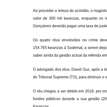
Ao proceder a leitura do acórdão, o magist
valor de 300 mil kwanzas, enquanto os 
Gonçalves deverão pagar uma taxa de just
Os quatro réus envolvidos no crime deve
154.765 kwanzas à Sodemat, a serem depos
saber ainda da gestão actual da referida e
O advogado dos réus, David Guz, após a leit
do Tribunal Supremo (TS), para diminuir o v
O réu chegou a ser detido em 2018, por or
fundos públicos durante a sua gestão (2
Kwanzas.