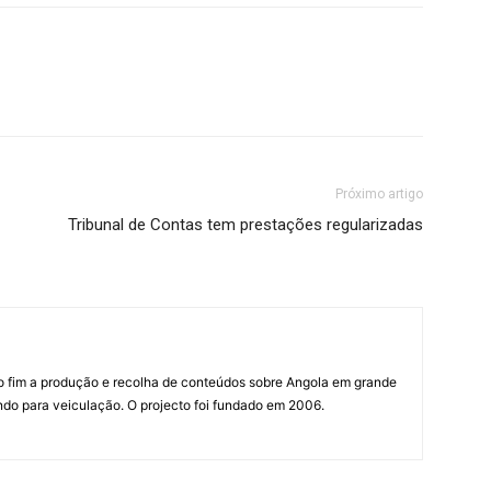
Próximo artigo
Tribunal de Contas tem prestações regularizadas
mo fim a produção e recolha de conteúdos sobre Angola em grande
do para veiculação. O projecto foi fundado em 2006.