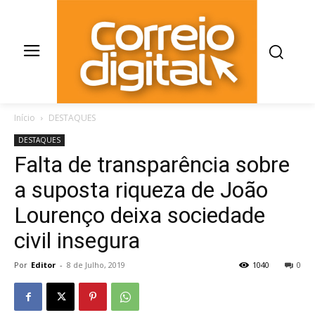
Início
DESTAQUES
DESTAQUES
Falta de transparência sobre
a suposta riqueza de João
Lourenço deixa sociedade
civil insegura
Por
Editor
-
8 de Julho, 2019
1040
0