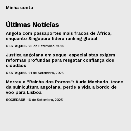
Minha conta
Últimas Notícias
Angola com passaportes mais fracos de África,
enquanto Singapura lidera ranking global
DESTAQUES
25 de Setembro, 2025
Justiça angolana em xeque: especialistas exigem
reformas profundas para resgatar confiança dos
cidadãos
DESTAQUES
21 de Setembro, 2025
Morreu a “Rainha dos Porcos”: Auria Machado, ícone
da suinicultura angolana, perde a vida a bordo de
voo para Lisboa
SOCIEDADE
16 de Setembro, 2025