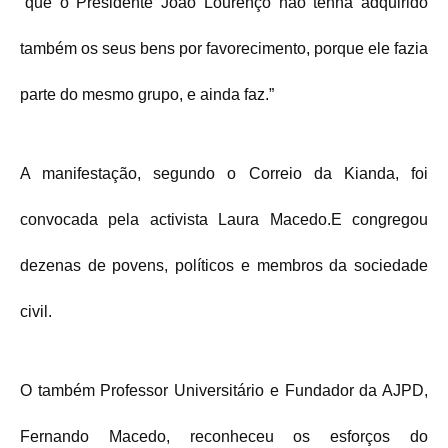
“que o Presidente João Lourenço não tenha adquirido
também os seus bens por favorecimento, porque ele fazia
parte do mesmo grupo, e ainda faz.”
A manifestação, segundo o Correio da Kianda, foi
convocada pela activista Laura Macedo.E congregou
dezenas de povens, políticos e membros da sociedade
civil.
O também Professor Universitário e Fundador da AJPD,
Fernando Macedo, reconheceu os esforços do