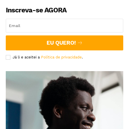
Inscreva-se AGORA
EU QUERO!
Já li e aceitei a
Política de privacidade
.