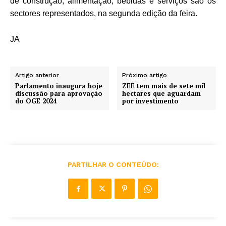
de construção, alimentação, bebidas e serviços são os
sectores representados, na segunda edição da feira.
JA
Artigo anterior
Próximo artigo
Parlamento inaugura hoje
ZEE tem mais de sete mil
discussão para aprovação
hectares que aguardam
do OGE 2024
por investimento
PARTILHAR O CONTEÚDO: