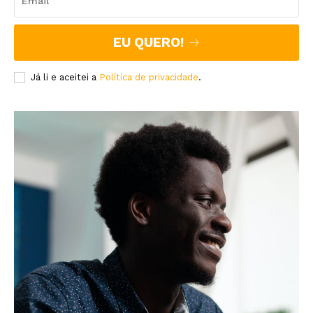
EU QUERO!
Já li e aceitei a
Política de privacidade
.