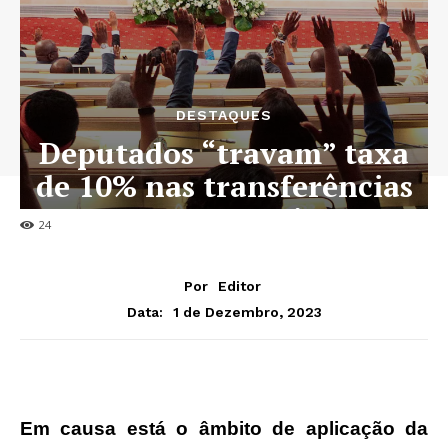
DESTAQUES
Deputados “travam” taxa
de 10% nas transferências
para o exterior
24
Por
Editor
1 de Dezembro, 2023
Data:
Em causa está o âmbito de aplicação da