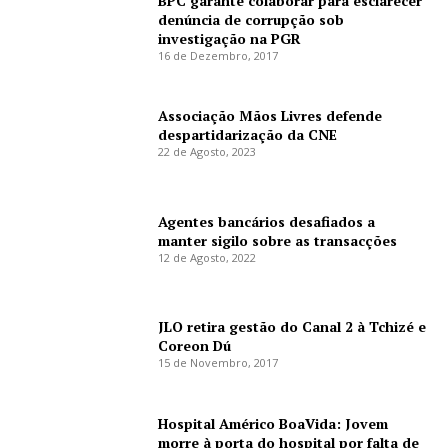
BPC garante colaborar para esclarecer
denúncia de corrupção sob
investigação na PGR
16 de Dezembro, 2017
Associação Mãos Livres defende
despartidarização da CNE
22 de Agosto, 2023
Agentes bancários desafiados a
manter sigilo sobre as transacções
12 de Agosto, 2022
JLO retira gestão do Canal 2 à Tchizé e
Coreon Dú
15 de Novembro, 2017
Hospital Américo BoaVida: Jovem
morre à porta do hospital por falta de