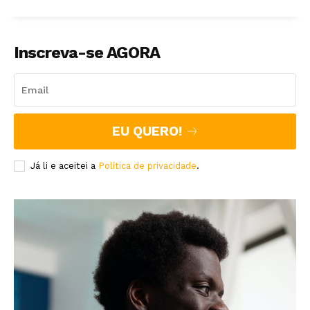
Inscreva-se AGORA
EU QUERO!
Já li e aceitei a
Política de privacidade
.