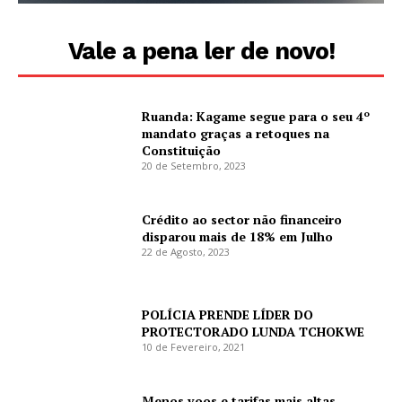
Vale a pena ler de novo!
Ruanda: Kagame segue para o seu 4º
mandato graças a retoques na
Constituição
20 de Setembro, 2023
Crédito ao sector não financeiro
disparou mais de 18% em Julho
22 de Agosto, 2023
POLÍCIA PRENDE LÍDER DO
PROTECTORADO LUNDA TCHOKWE
10 de Fevereiro, 2021
Menos voos e tarifas mais altas