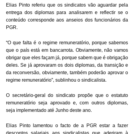
Elias Pinto referiu que os sindicatos vão aguardar pela
entrega dos diplomas para analisarem e reflectir se o
conteúdo corresponde aos anseios dos funcionários da
PGR.
“O que falta é o regime remuneratório, porque sabemos
que o país está em bancarrota. Obviamente, não vamos
obrigar que eles façam já, porque sabem que é obrigação
deles. Se já aprovaram os dois diplomas, da transição e
da reconversão, obviamente, também poderão aprovar o
regime remuneratório”, sublinhou o sindicalista.
O secretário-geral do sindicato propõe que o estatuto
remuneratório seja aprovado e, com outros diplomas,
seja implementado até Junho deste ano.
Elias Pinto lamentou o facto de a PGR estar a fazer
descontos salariais aos sindicalistas que aderiram à