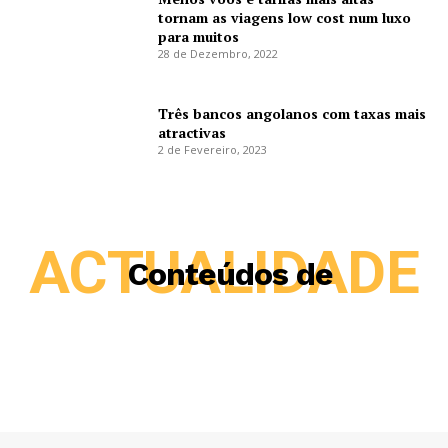
tornam as viagens low cost num luxo
para muitos
28 de Dezembro, 2022
Três bancos angolanos com taxas mais
atractivas
2 de Fevereiro, 2023
ACTUALIDADE
Conteúdos de