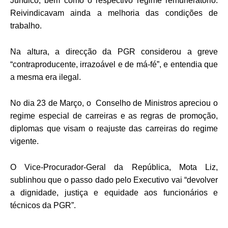
Jurídico, bem como o respectivo regime remuneratório.
Reivindicavam ainda a melhoria das condições de
trabalho.
Na altura, a direcção da PGR considerou a greve
“contraproducente, irrazoável e de má-fé”, e entendia que
a mesma era ilegal.
No dia 23 de Março, o Conselho de Ministros apreciou o
regime especial de carreiras e as regras de promoção,
diplomas que visam o reajuste das carreiras do regime
vigente.
O Vice-Procurador-Geral da República, Mota Liz,
sublinhou que o passo dado pelo Executivo vai “devolver
a dignidade, justiça e equidade aos funcionários e
técnicos da PGR”.