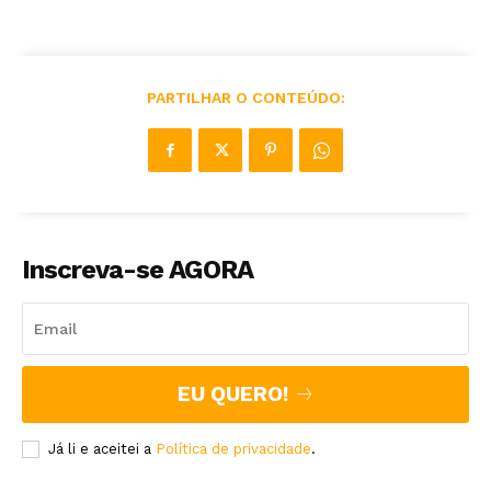
PARTILHAR O CONTEÚDO:
Inscreva-se AGORA
EU QUERO!
Já li e aceitei a
Política de privacidade
.