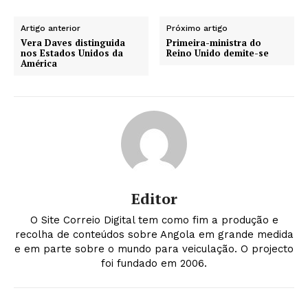
Artigo anterior
Próximo artigo
Vera Daves distinguida
Primeira-ministra do
nos Estados Unidos da
Reino Unido demite-se
América
Editor
O Site Correio Digital tem como fim a produção e
recolha de conteúdos sobre Angola em grande medida
e em parte sobre o mundo para veiculação. O projecto
foi fundado em 2006.