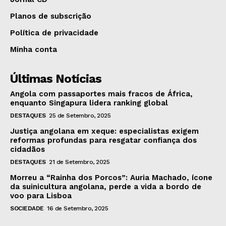
Planos de subscrição
Política de privacidade
Minha conta
Últimas Notícias
Angola com passaportes mais fracos de África,
enquanto Singapura lidera ranking global
DESTAQUES
25 de Setembro, 2025
Justiça angolana em xeque: especialistas exigem
reformas profundas para resgatar confiança dos
cidadãos
DESTAQUES
21 de Setembro, 2025
Morreu a “Rainha dos Porcos”: Auria Machado, ícone
da suinicultura angolana, perde a vida a bordo de
voo para Lisboa
SOCIEDADE
16 de Setembro, 2025