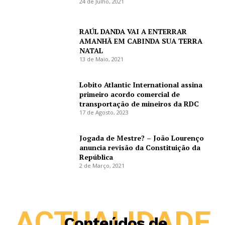
24 de Julho, 2021
RAÚL DANDA VAI A ENTERRAR
AMANHÃ EM CABINDA SUA TERRA
NATAL
13 de Maio, 2021
Lobito Atlantic International assina
primeiro acordo comercial de
transportação de mineiros da RDC
17 de Agosto, 2023
Jogada de Mestre? – João Lourenço
anuncia revisão da Constituição da
República
2 de Março, 2021
ACTUALIDADE
Conteúdos de