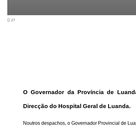
27
O Governador da Província de Luanda
Direcção do Hospital Geral de Luanda.
Noutros despachos, o Governador Provincial de Lu