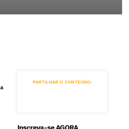
PARTILHAR O CONTEÚDO:
 a
Inscreva-se AGORA