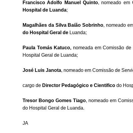
Francisco Adolfo Manuel Quinto
, nomeado em C
Hospital de Luanda
;
Magalhães da Silva Baião Sobrinho
, nomeado em
do Hospital Geral de
Luanda;
Paula Tomás Katuco,
nomeada em Comissão de Se
Hospital Geral de Luanda;
José Luis Janota
, nomeado em Comissão de Serviç
cargo de
Director Pedagógico e Cientifico
do Hosp
Tresor Bongo Gomes Tiago
, nomeado em Comissã
do Hospital Geral de Luanda.
JA