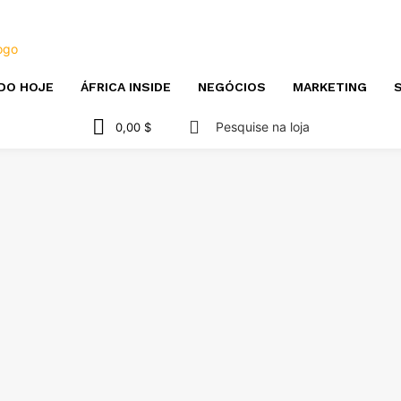
DO HOJE
ÁFRICA INSIDE
NEGÓCIOS
MARKETING
S
Pesquise na loja
0,00 $