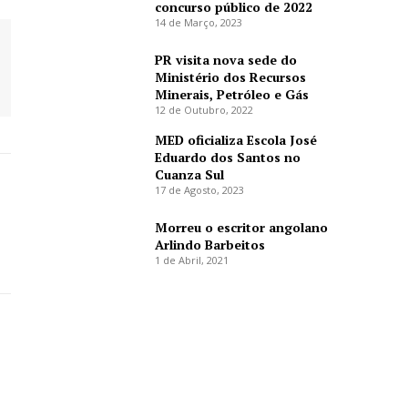
concurso público de 2022
14 de Março, 2023
PR visita nova sede do
Ministério dos Recursos
Minerais, Petróleo e Gás
12 de Outubro, 2022
MED oficializa Escola José
Eduardo dos Santos no
Cuanza Sul
17 de Agosto, 2023
Morreu o escritor angolano
Arlindo Barbeitos
1 de Abril, 2021