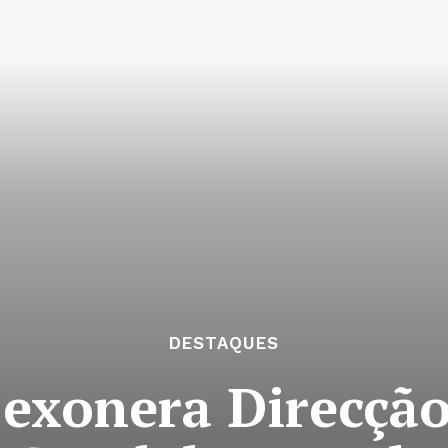
DESTAQUES
exonera Direcção