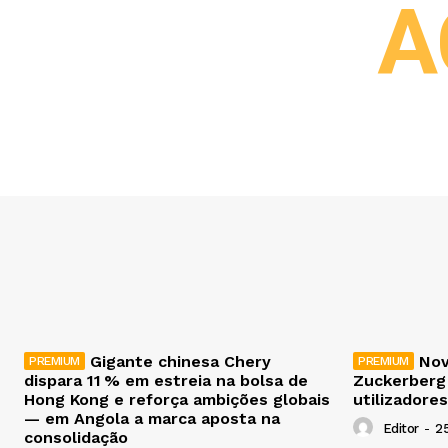
A
Gigante chinesa Chery
Nov
dispara 11 % em estreia na bolsa de
Zuckerberg
Hong Kong e reforça ambições globais
utilizadores
— em Angola a marca aposta na
Editor
-
2
consolidação