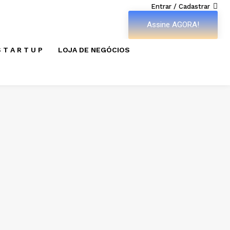
Entrar / Cadastrar
Assine AGORA!
 T A R T U P
LOJA DE NEGÓCIOS