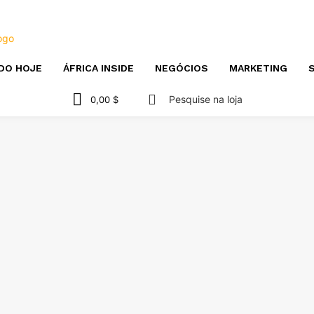
DO HOJE
ÁFRICA INSIDE
NEGÓCIOS
MARKETING
S
Pesquise na loja
0,00 $