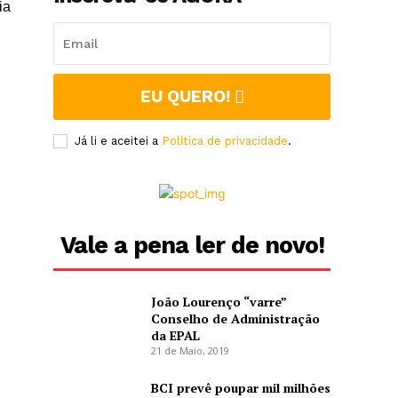
ia
EU QUERO!
Já li e aceitei a
Política de privacidade
.
Vale a pena ler de novo!
João Lourenço “varre”
Conselho de Administração
da EPAL
21 de Maio, 2019
BCI prevê poupar mil milhões