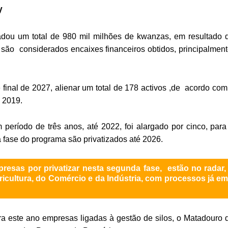
V
adou um total de 980 mil milhões de kwanzas, em resultado 
 são considerados encaixes financeiros obtidos, principalment
inal de 2027, alienar um total de 178 activos ,de acordo com
e 2019.
 período de três anos, até 2022, foi alargado por cinco, para
 fase do programa são privatizados até 2026.
esas por privatizar nesta segunda fase, estão no radar
ricultura, do Comércio e da Indústria, com processos já e
ara este ano empresas ligadas à gestão de silos, o Matadouro 