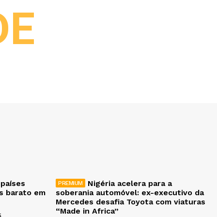
DE
 países
Nigéria acelera para a
is barato em
soberania automóvel: ex-executivo da
Mercedes desafia Toyota com viaturas
“Made in Africa”
5