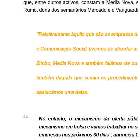
que, entre outros activos, constam a Media Nova, 
Rumo, dona dos semanários Mercado e o Vanguard
”Relativamente àquilo que são as empresas d
e Comunicação Social, tivemos de abordar as
Zimbo, Media Nova e também falámos de out
também daquilo que seriam os procedimento
destacámos uma delas.
No entanto, o mecanismo da oferta públic
mecanismo em bolsa e vamos trabalhar no se
empresas nos próximos 30 dias”, anunciou O