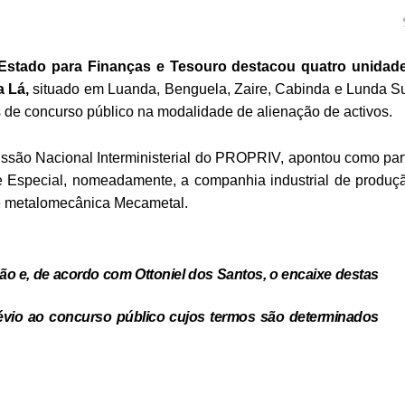
Estado para Finanças e Tesouro destacou quatro unidad
a Lá,
situado em Luanda, Benguela, Zaire, Cabinda e Lunda Su
és de concurso público na modalidade de alienação de activos.
issão Nacional Interministerial do PROPRIV, apontou como par
 Especial, nomeadamente, a companhia industrial de produç
de metalomecânica Mecametal.
ão e, de acordo com Ottoniel dos Santos,
o encaixe destas
évio ao concurso público cujos termos são determinados