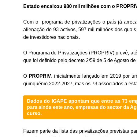
Estado encaixou 980 mil milhões com o PROPRI
Com o programa de privatizações o país já arrec
alienação de 93 activos, 597 mil milhões dos quais
de investidores nacionais.
O Programa de Privatizações (PROPRIV) prevê, até f
que foi definido pelo decreto 2/59 de 5 de Agosto d
O
PROPRIV
, inicialmente lançado em 2019 por um
quinquénio 2022-2027, mas os 73 associados a esta
Dados do
IGAPE
apontam que entre as 73 empr
para ainda este ano, empresas do sector da Ag
curso.
Fazem parte da lista das privatizações previstas p