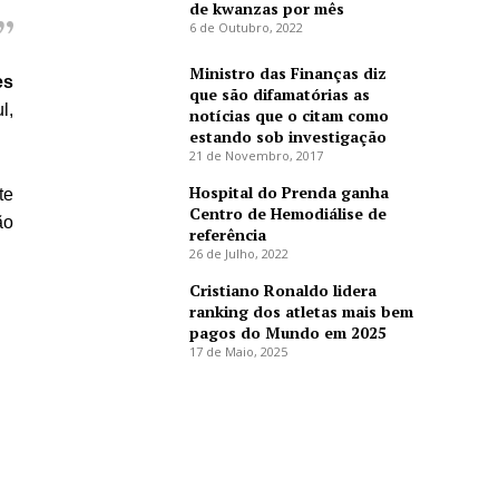
de kwanzas por mês
6 de Outubro, 2022
Ministro das Finanças diz
es
que são difamatórias as
l,
notícias que o citam como
estando sob investigação
21 de Novembro, 2017
Hospital do Prenda ganha
te
Centro de Hemodiálise de
ão
referência
26 de Julho, 2022
Cristiano Ronaldo lidera
ranking dos atletas mais bem
pagos do Mundo em 2025
17 de Maio, 2025