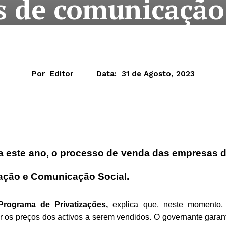
s de comunicação 
Por
Editor
Data:
31 de Agosto, 2023
da este ano, o processo de venda das empresas 
ação e Comunicação Social.
Programa de Privatizações,
explica que, neste momento,
r os preços dos activos a serem vendidos. O governante garan