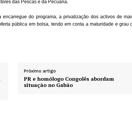
ctores das Pescas e da Pecuária.
 encarregue do programa, a privatização dos activos de mai
oferta pública em bolsa, tendo em conta a maturidade e grau 
Próximo artigo
a
PR e homólogo Congolês abordam
situação no Gabão