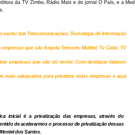
editora da TV Zimbo, Rádio Mais e do jornal O País, e a Med
a.
o sector das Telecomunicações, Tecnologia de Informação
 empresas que são Angola Telecom, Multitel, Tv Cabo, TV
ras empresas que são do sector. Com destaque falámos
s mais adequados para privatizar estas empresas e aqui
a inicial é a privatização das empresas, através do
ntido de acelerarmos o processo de privatização dessas
ttoniel dos Santos.