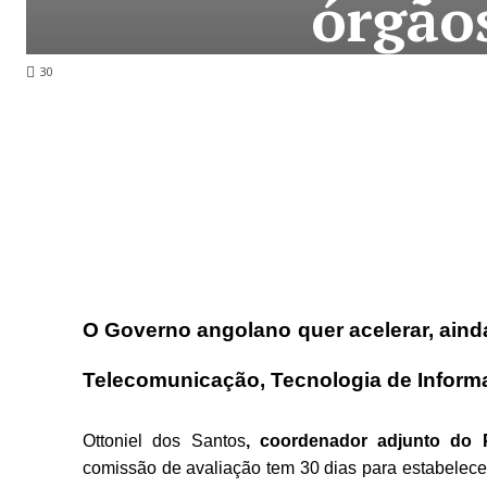
órgão
30
O Governo angolano quer acelerar, ain
Telecomunicação, Tecnologia de Inform
Ottoniel dos Santos
, coordenador adjunto do 
comissão de avaliação tem 30 dias para estabelece