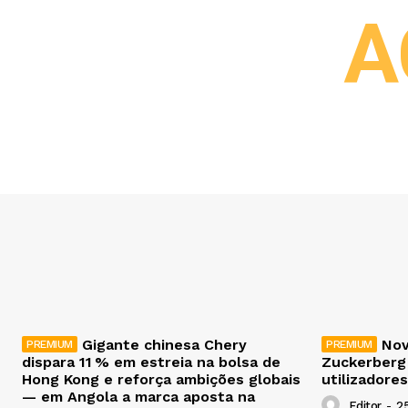
A
Gigante chinesa Chery
Nov
dispara 11 % em estreia na bolsa de
Zuckerberg
Hong Kong e reforça ambições globais
utilizadores
— em Angola a marca aposta na
Editor
-
2