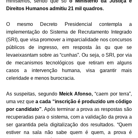
ministérios, sendo que só
o Ministério da Justiça e
Direitos Humanos admitiu 21 mil quadros.
O mesmo Decreto Presidencial contempla a
implementação do Sistema de Recrutamento Integrado
(SRI), que visa promover a imparcialidade nos concursos
públicos de ingresso, em resposta às qu que se
levaeixasntam sobre as “cunhas”. Ou seja, o SRI, por via
de mecanismos tecnológicos que retiram em alguns
casos a intervenção humana, visa garantir mais
celeridade e menos burocracia.
As suspeitas, segundo
Meick Afonso,
“caem por terra”,
uma vez que
a cada “inscrição é produzido um código
por candidato”
. Após terminar a prova as respostas são
recuperadas para o sistema, com a validação da prova a
ser garantida pela digitalização dos resultados. “Quem
estiver na sala não sabe quem é quem, a prova é