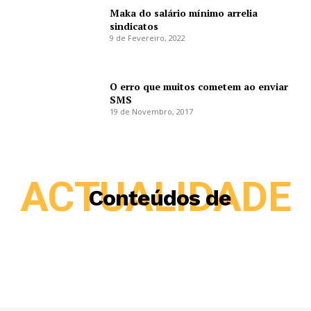
Maka do salário mínimo arrelia
sindicatos
9 de Fevereiro, 2022
O erro que muitos cometem ao enviar
SMS
19 de Novembro, 2017
ACTUALIDADE
Conteúdos de