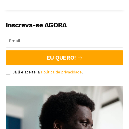
Inscreva-se AGORA
EU QUERO!
Já li e aceitei a
Política de privacidade
.