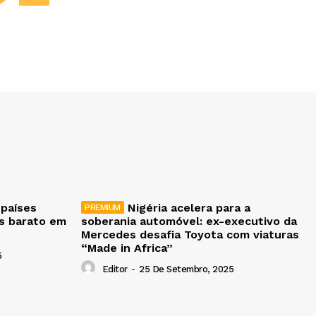
 países
Nigéria acelera para a
is barato em
soberania automóvel: ex-executivo da
Mercedes desafia Toyota com viaturas
“Made in Africa”
5
Editor
-
25 De Setembro, 2025