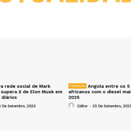
a rede social de Mark
Angola entre os 5
 supera X de Elon Musk em
africanos com o diesel ma
 diários
2025
5 De Setembro, 2025
Editor
-
25 De Setembro, 202