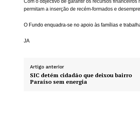
Com o objectivo de garantir os recursos financeiros
permitam a inserção de recém-formados e desempre
O Fundo enquadra-se no apoio às famílias e trabalh
JA
Artigo anterior
SIC detém cidadão que deixou bairro
Paraíso sem energia