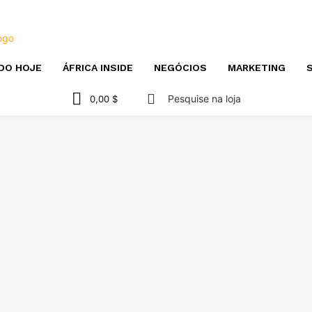
DO HOJE
ÁFRICA INSIDE
NEGÓCIOS
MARKETING
S
Pesquise na loja
0,00 $