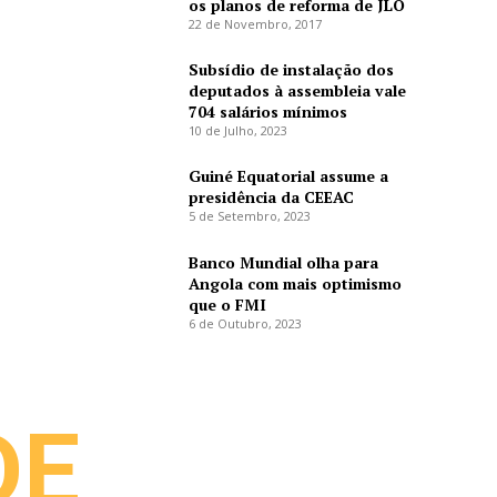
os planos de reforma de JLO
22 de Novembro, 2017
Subsídio de instalação dos
deputados à assembleia vale
704 salários mínimos
10 de Julho, 2023
Guiné Equatorial assume a
presidência da CEEAC
5 de Setembro, 2023
Banco Mundial olha para
Angola com mais optimismo
que o FMI
6 de Outubro, 2023
DE