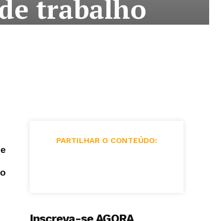
de trabalho
PARTILHAR O CONTEÚDO:
de
do
Inscreva-se AGORA