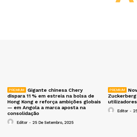
Gigante chinesa Chery
Nov
dispara 11 % em estreia na bolsa de
Zuckerberg
Hong Kong e reforça ambições globais
utilizadores
— em Angola a marca aposta na
Editor
-
2
consolidação
Editor
-
25 De Setembro, 2025