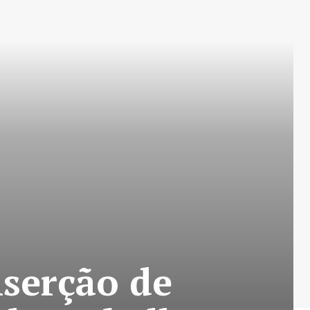
nserção de