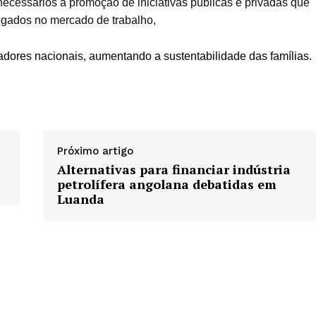
 necessários à promoção de iniciativas públicas e privadas que
gados no mercado de trabalho,
adores nacionais, aumentando a sustentabilidade das famílias.
Próximo artigo
Alternativas para financiar indústria
petrolífera angolana debatidas em
Luanda