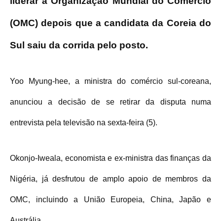
liderar a Organização Mundial do Comércio
(OMC) depois que a candidata da Coreia do
Sul saiu da corrida pelo posto.
Yoo Myung-hee, a ministra do comércio sul-coreana,
anunciou a decisão de se retirar da disputa numa
entrevista pela televisão na sexta-feira (5).
Okonjo-Iweala, economista e ex-ministra das finanças da
Nigéria, já desfrutou de amplo apoio de membros da
OMC, incluindo a União Europeia, China, Japão e
Austrália.