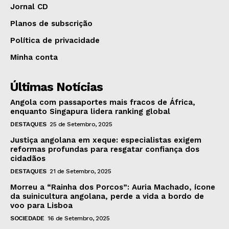
Jornal CD
Planos de subscrição
Política de privacidade
Minha conta
Últimas Notícias
Angola com passaportes mais fracos de África,
enquanto Singapura lidera ranking global
DESTAQUES
25 de Setembro, 2025
Justiça angolana em xeque: especialistas exigem
reformas profundas para resgatar confiança dos
cidadãos
DESTAQUES
21 de Setembro, 2025
Morreu a “Rainha dos Porcos”: Auria Machado, ícone
da suinicultura angolana, perde a vida a bordo de
voo para Lisboa
SOCIEDADE
16 de Setembro, 2025