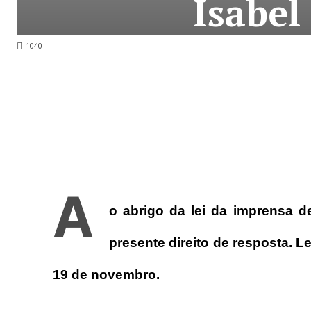
Isabel
1040
A
o abrigo da lei da imprensa d
presente direito de resposta. 
19 de novembro.