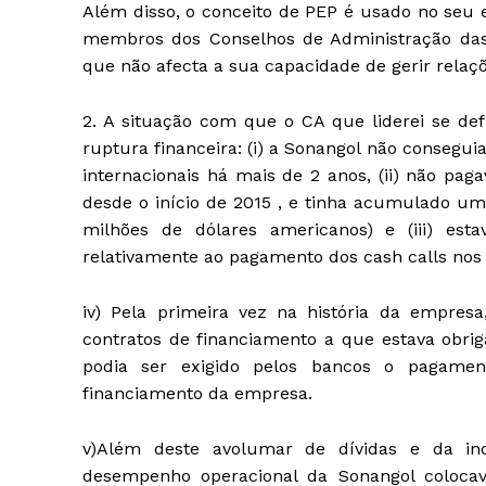
Além disso, o conceito de PEP é usado no seu e
membros dos Conselhos de Administração das 
que não afecta a sua capacidade de gerir rel
2. A situação com que o CA que liderei se d
ruptura financeira: (i) a Sonangol não consegu
internacionais há mais de 2 anos, (ii) não pag
desde o início de 2015 , e tinha acumulado uma
milhões de dólares americanos) e (iii) est
relativamente ao pagamento dos cash calls nos 
iv) Pela primeira vez na história da empre
contratos de financiamento a que estava obrig
podia ser exigido pelos bancos o pagamen
financiamento da empresa.
v)Além deste avolumar de dívidas e da inc
desempenho operacional da Sonangol colocav