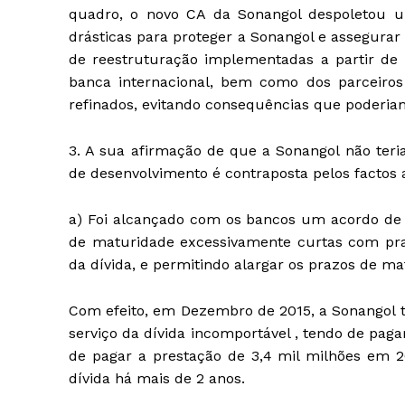
quadro, o novo CA da Sonangol despoletou 
drásticas para proteger a Sonangol e assegurar
de reestruturação implementadas a partir d
banca internacional, bem como dos parceiros 
refinados, evitando consequências que poderiam
3. A sua afirmação de que a Sonangol não teri
de desenvolvimento é contraposta pelos factos 
a) Foi alcançado com os bancos um acordo de r
de maturidade excessivamente curtas com praz
da dívida, e permitindo alargar os prazos de ma
Com efeito, em Dezembro de 2015, a Sonangol 
serviço da dívida incomportável , tendo de paga
de pagar a prestação de 3,4 mil milhões em 20
dívida há mais de 2 anos.