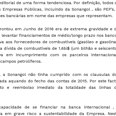
ditorial de uma forma tendenciosa. Por definição, todos 
Empresas Públicas, incluindo da Sonangol , são PEP’s,
ações bancárias em nome das empresas que representam.
efrontou em Junho de 2016 era de extrema gravidade e 
ia levantar financiamentos de médio/longo prazo nos banc
ava aos fornecedores de combustíveis (gasóleo e gasolina
 dívida de combustíveis de 1.6bi$ (um bilhão e seiscent
ava em incumprimento com os parceiros internaciona
campos petrolíferos.
sa, a Sonangol não tinha cumprido com os clausulas d
ada aquando do fecho das contas de 2015. Por este fact
to e reembolso imediato da totalidade das linhas 
apacidade de se financiar na banca internacional ,
a em grave risco a sustentabilidade da Empresa. Nes