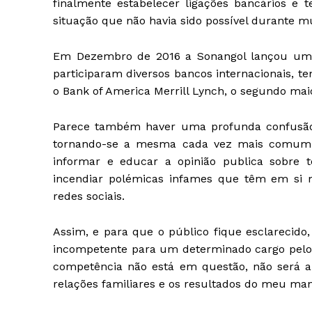
finalmente estabelecer ligações bancários e 
situação que não havia sido possível durante mu
Em Dezembro de 2016 a Sonangol lançou um c
participaram diversos bancos internacionais, t
o Bank of America Merrill Lynch, o segundo m
Parece também haver uma profunda confusão e
tornando-se a mesma cada vez mais comum n
informar e educar a opinião publica sobre 
incendiar polémicas infames que têm em si m
redes sociais.
Assim, e para que o público fique esclarecido
incompetente para um determinado cargo pelo
competência não está em questão, não será a
relações familiares e os resultados do meu ma