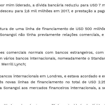
 por mim liderado, a dívida bancária reduziu para USD 7 m
 desceu para 2,6 mil milhões em 2017, e prestação a pag
ertura de uma linha de financiamento de USD 500 milhõ
angol não tinha previamente relações comerciais, e
es comerciais normais com bancos estrangeiros, com
 vários bancos internacionais, nomeadamente o Standa
 Merrill Lynch;
ancos internacionais em Londres, e estava acordado e 
rês novas linhas de financiamento no total de USD 2.2
 Sonangol aos mercados financeiros internacionais, a s