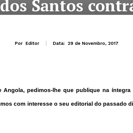
 dos Santos contr
Por
Editor
Data:
29 de Novembro, 2017
e Angola, pedimos-lhe que publique na íntegra
Lemos com interesse o seu editorial do passado d