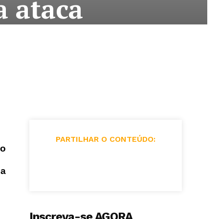
a ataca
PARTILHAR O CONTEÚDO:
 o
ia
Inscreva-se AGORA