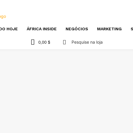
DO HOJE
ÁFRICA INSIDE
NEGÓCIOS
MARKETING
S
Pesquise na loja
0,00 $