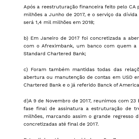
Após a reestruturação financeira feito pelo CA
milhões a Junho de 2017, e o serviço da dívida
será 1,4 mil milhões em 2018;
b) Em Janeiro de 2017 foi concretizada a ab
com o Afreximbank, um banco com quem a Son
Standard Chartered Bank;
c) Foram também mantidas todas das relaçõ
abertura ou manutenção de contas em USD em
Chartered Bank e o já referido Banck of America
d)A 9 de Novembro de 2017, reunimos com 23 b
fase final de assinatura a estruturação de t
milhões, marcando assim o grande regresso da
concretizadas até final de 2017.