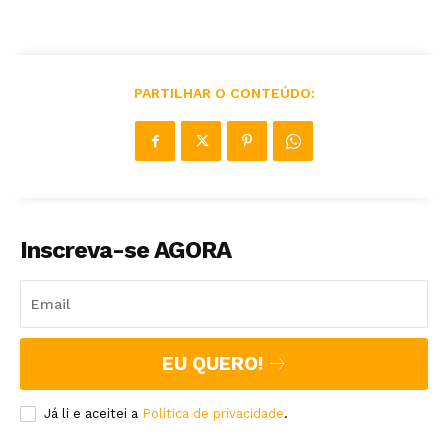
PARTILHAR O CONTEÚDO:
Inscreva-se AGORA
EU QUERO!
Já li e aceitei a
Política de privacidade
.