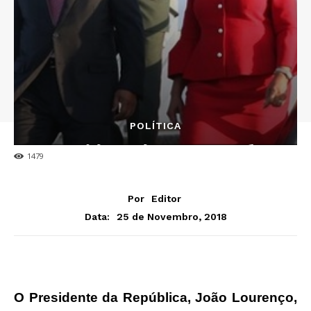
POLÍTICA
JLO já está em Luanda
1479
Por
Editor
25 de Novembro, 2018
Data:
O Presidente da República, João Lourenço,