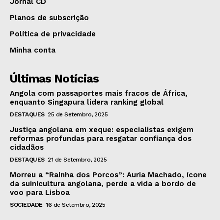
Jornal CD
Planos de subscrição
Política de privacidade
Minha conta
Últimas Notícias
Angola com passaportes mais fracos de África,
enquanto Singapura lidera ranking global
DESTAQUES
25 de Setembro, 2025
Justiça angolana em xeque: especialistas exigem
reformas profundas para resgatar confiança dos
cidadãos
DESTAQUES
21 de Setembro, 2025
Morreu a “Rainha dos Porcos”: Auria Machado, ícone
da suinicultura angolana, perde a vida a bordo de
voo para Lisboa
SOCIEDADE
16 de Setembro, 2025