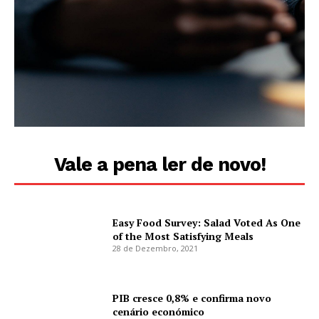
Vale a pena ler de novo!
Easy Food Survey: Salad Voted As One
of the Most Satisfying Meals
28 de Dezembro, 2021
PIB cresce 0,8% e confirma novo
cenário económico