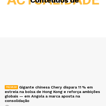
Conteúdos de
Gigante chinesa Chery dispara 11 % em
estreia na bolsa de Hong Kong e reforça ambições
globais — em Angola a marca aposta na
consolidação