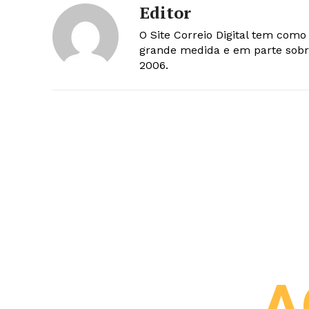
Editor
O Site Correio Digital tem com
grande medida e em parte sobr
2006.
A