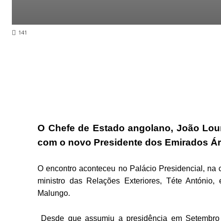
141
O Chefe de Estado angolano, João Loure
com o novo Presidente dos Emirados Á
O encontro aconteceu no Palácio Presidencial, na c
ministro das Relações Exteriores, Téte António
Malungo.
Desde que assumiu a presidência em Setembro d