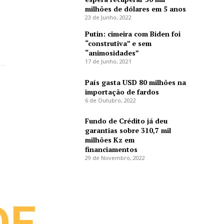
milhões de dólares em 5 anos
23 de Junho, 2022
Putin: cimeira com Biden foi
“construtiva” e sem
“animosidades”
17 de Junho, 2021
País gasta USD 80 milhões na
importação de fardos
6 de Outubro, 2022
Fundo de Crédito já deu
garantias sobre 310,7 mil
milhões Kz em
financiamentos
29 de Novembro, 2022
DE