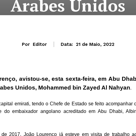
Árabes Unidos
Por
Editor
Data:
21 de Maio, 2022
nço, avistou-se, esta sexta-feira, em Abu Dhab
rabes Unidos, Mohammed bin Zayed Al Nahyan
.
apital emirati, tendo o Chefe de Estado se feito acompanhar 
, e do embaixador angolano acreditado em Abu Dhabi, Albi
e 2017, João Lourenço já esteve em visita de trabalho a