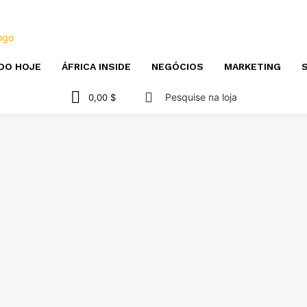
DO HOJE
ÁFRICA INSIDE
NEGÓCIOS
MARKETING
S
Pesquise na loja
0,00 $