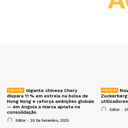
Gigante chinesa Chery
Nov
dispara 11 % em estreia na bolsa de
Zuckerberg
Hong Kong e reforça ambições globais
utilizadores
— em Angola a marca aposta na
Editor
-
2
consolidação
Editor
-
25 De Setembro, 2025