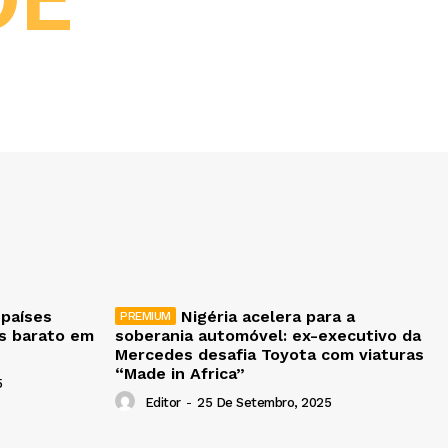
 países
Nigéria acelera para a
is barato em
soberania automóvel: ex-executivo da
Mercedes desafia Toyota com viaturas
“Made in Africa”
5
Editor
-
25 De Setembro, 2025